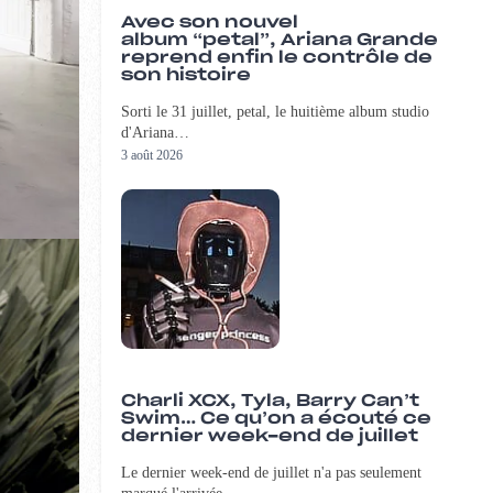
Avec son nouvel
album “petal”, Ariana Grande
reprend enfin le contrôle de
son histoire
Sorti le 31 juillet, petal, le huitième album studio
d'Ariana…
3 août 2026
Charli XCX, Tyla, Barry Can’t
Swim… Ce qu’on a écouté ce
dernier week-end de juillet
Le dernier week-end de juillet n'a pas seulement