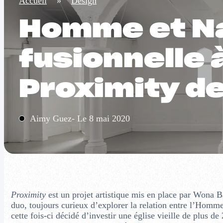
Accueil
»
Design
Homme et Na
fusionnelle
Proximity de
Aimy Guez- Le 8 mai 2020
Proximity
est un projet artistique mis en place par Wona B
duo, toujours curieux d’explorer la relation entre l’Homme
cette fois-ci décidé d’investir une église vieille de plus 