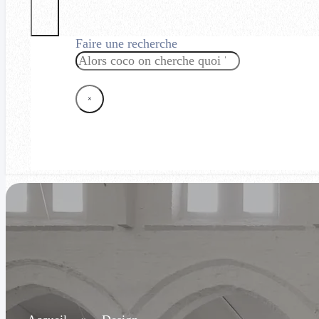
Faire une recherche
Rechercher
×