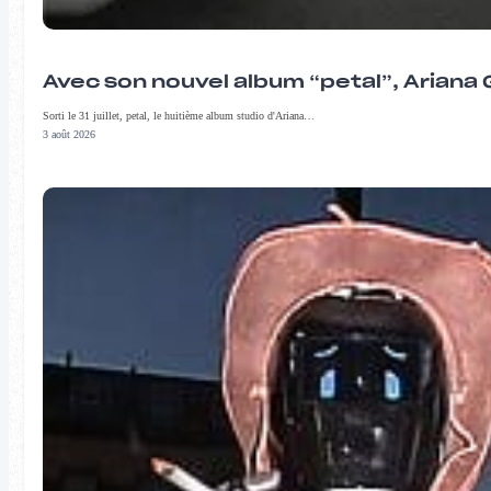
Avec son nouvel album “petal”, Ariana 
Sorti le 31 juillet, petal, le huitième album studio d'Ariana…
3 août 2026