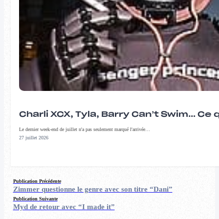
Charli XCX, Tyla, Barry Can’t Swim… Ce 
Le dernier week-end de juillet n'a pas seulement marqué l'arrivée…
27 juillet 2026
Publication Précédente
Zimmer questionne le genre avec son titre “Dani”
Publication Suivante
Myd de retour avec “I made it”