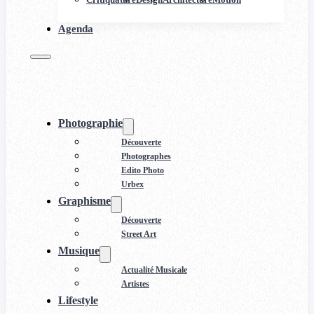
Agenda
Photographie
Découverte
Photographes
Edito Photo
Urbex
Graphisme
Découverte
Street Art
Musique
Actualité Musicale
Artistes
Lifestyle