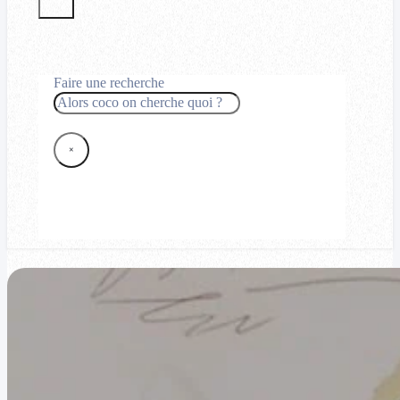
Faire une recherche
Rechercher
×