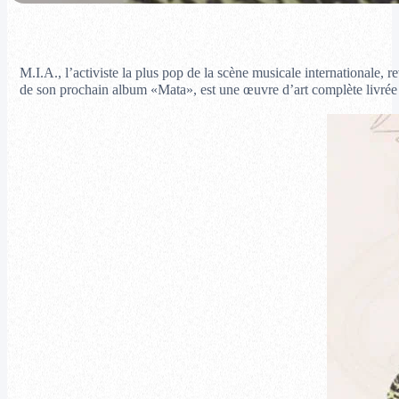
M.I.A., l’activiste la plus pop de la scène musicale internationale, 
de son prochain album «Mata», est une œuvre d’art complète livrée a