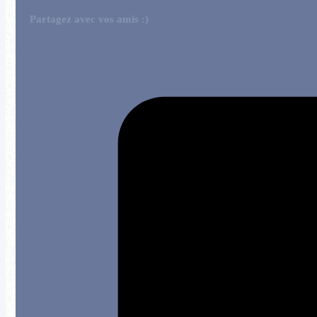
Partagez avec vos amis :)