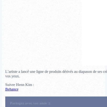
L’artiste a lancé une ligne de produits dérivés au diapason de ses cr
vos yeux.
Suivre Henn Kim :
Behance
Partagez avec vos amis :)