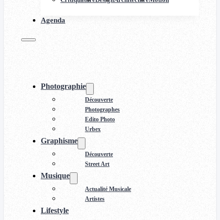
Agenda
Photographie
Découverte
Photographes
Edito Photo
Urbex
Graphisme
Découverte
Street Art
Musique
Actualité Musicale
Artistes
Lifestyle