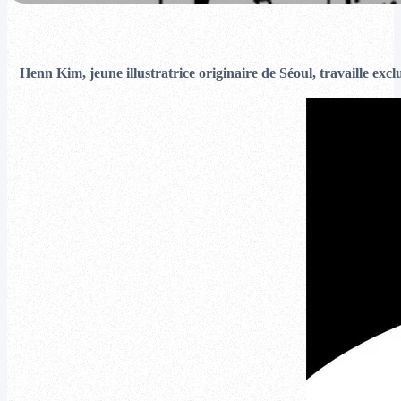
Henn Kim, jeune illustratrice originaire de Séoul, travaille excl