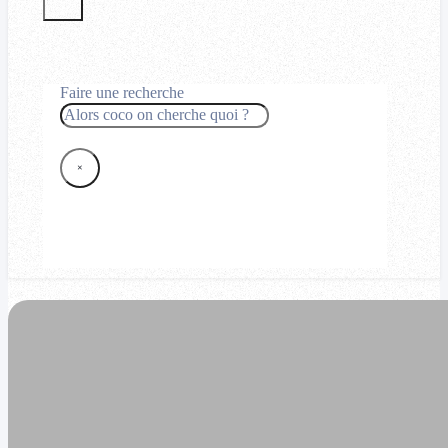
Faire une recherche
Rechercher
×