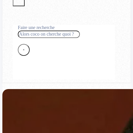
Faire une recherche
Rechercher
×