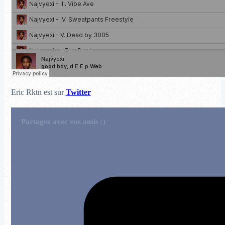
Eric Rktn est sur
Twitter
Partagez avec vos amis :)