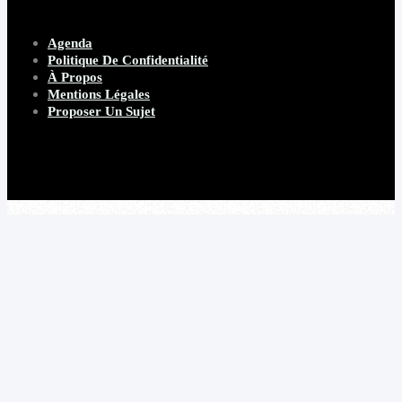
Agenda
Politique De Confidentialité
À Propos
Mentions Légales
Proposer Un Sujet
Copyright 2026 Beware Magazine
- site par Heave Studio