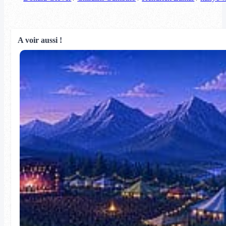
A voir aussi !