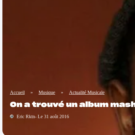
Accueil
»
Musique
»
Actualité Musicale
On a trouvé un album mash
Eric Rktn- Le 31 août 2016