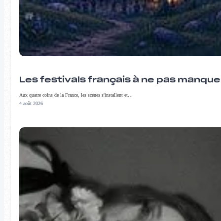
Les festivals français à ne pas manqu
Aux quatre coins de la France, les scènes s'installent et…
4 août 2026