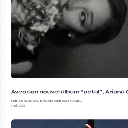
Avec son nouvel album “petal”, Ariana 
Sorti le 31 juillet, petal, le huitième album studio d'Ariana…
3 août 2026