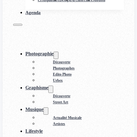
Agenda
Photographie
Découverte
Photographes
Edito Photo
Urbex
Graphisme
Découverte
Street Art
Musique
Actualité Musicale
Artistes
Lifestyle