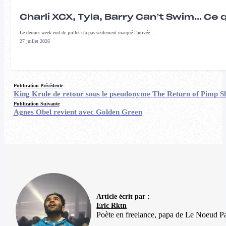
Charli XCX, Tyla, Barry Can’t Swim… Ce 
Le dernier week-end de juillet n'a pas seulement marqué l'arrivée…
27 juillet 2026
Publication Précédente
King Krule de retour sous le pseudonyme The Return of Pimp 
Publication Suivante
Agnes Obel revient avec Golden Green
Article écrit par :
Eric Rktn
Poète en freelance, papa de Le Noeud Pa