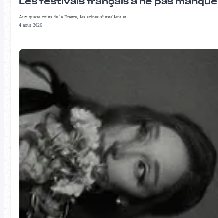
Les festivals français à ne pas manqu
Aux quatre coins de la France, les scènes s'installent et…
4 août 2026