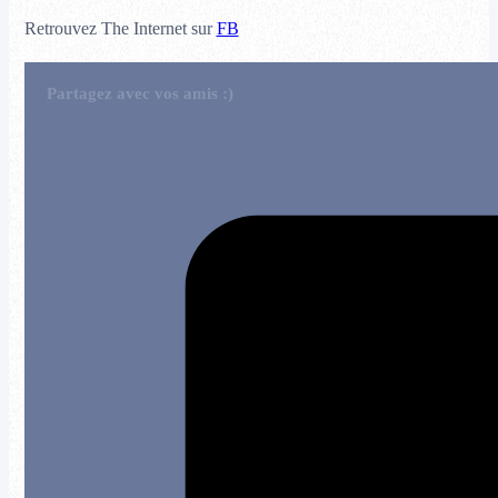
Retrouvez The Internet sur
FB
Partagez avec vos amis :)