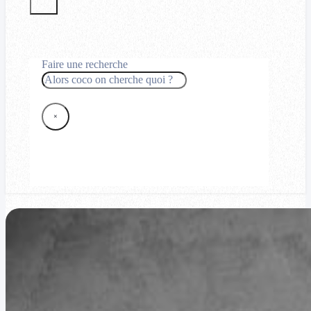
Faire une recherche
Rechercher
×