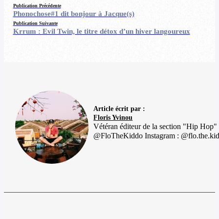
Publication Précédente
Phonochose#1 dit bonjour à Jacque(s)
Publication Suivante
Krrum : Evil Twin, le titre détox d’un hiver langoureux
Article écrit par :
Floris Yvinou
Vétéran éditeur de la section "Hip Hop"
@FloTheKiddo Instagram : @flo.the.ki