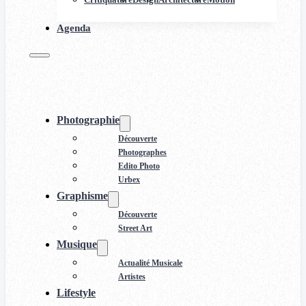
Agenda
Photographie
Découverte
Photographes
Edito Photo
Urbex
Graphisme
Découverte
Street Art
Musique
Actualité Musicale
Artistes
Lifestyle