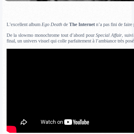
L’excellent album
Ego Death
de
The Internet
n’a pas fini de faire
De la slowmo monochrome tout d’abord pour
Special Affair
, suiv
final, un univers visuel qui colle parfaitement à l’ambiance très pos