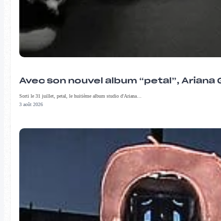
Avec son nouvel album “petal”, Ariana 
Sorti le 31 juillet, petal, le huitième album studio d'Ariana…
3 août 2026