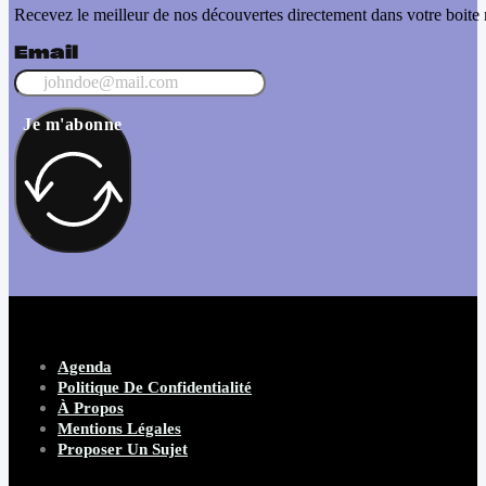
Recevez le meilleur de nos découvertes directement dans votre boite 
Email
Je m'abonne
Agenda
Politique De Confidentialité
À Propos
Mentions Légales
Proposer Un Sujet