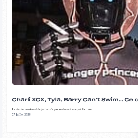
Charli XCX, Tyla, Barry Can’t Swim… Ce 
Le dernier week-end de juillet n'a pas seulement marqué l'arrivée…
27 juillet 2026