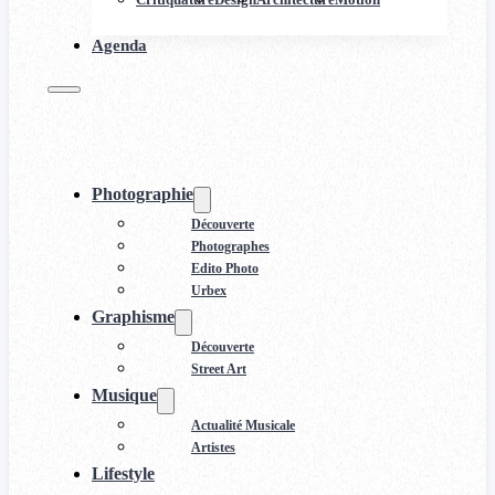
Agenda
Photographie
Découverte
Photographes
Edito Photo
Urbex
Graphisme
Découverte
Street Art
Musique
Actualité Musicale
Artistes
Lifestyle