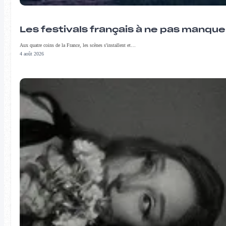
Les festivals français à ne pas manqu
Aux quatre coins de la France, les scènes s'installent et…
4 août 2026