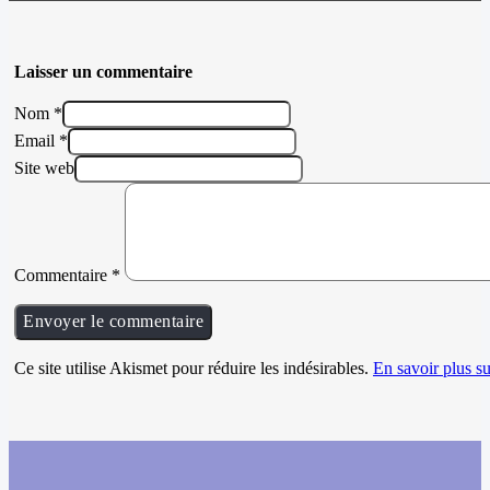
Laisser un commentaire
Nom *
Email *
Site web
Commentaire
*
Ce site utilise Akismet pour réduire les indésirables.
En savoir plus su