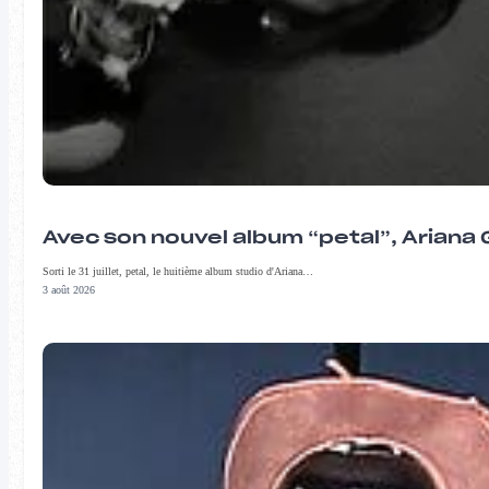
Avec son nouvel album “petal”, Ariana 
Sorti le 31 juillet, petal, le huitième album studio d'Ariana…
3 août 2026