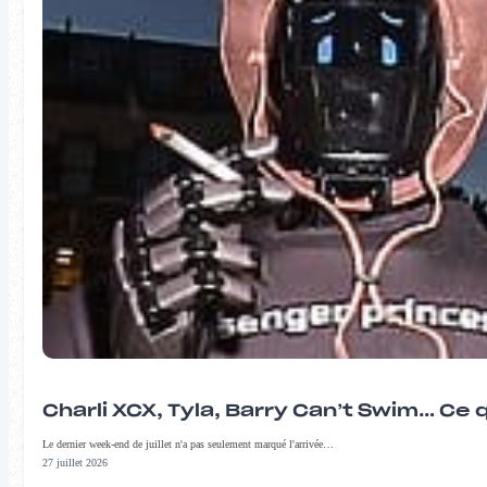
Charli XCX, Tyla, Barry Can’t Swim… Ce 
Le dernier week-end de juillet n'a pas seulement marqué l'arrivée…
27 juillet 2026