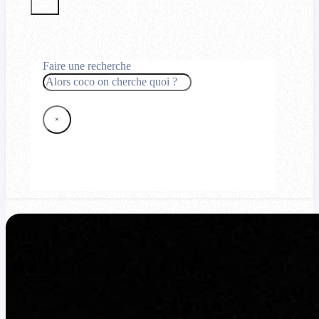
Faire une recherche
Rechercher
×