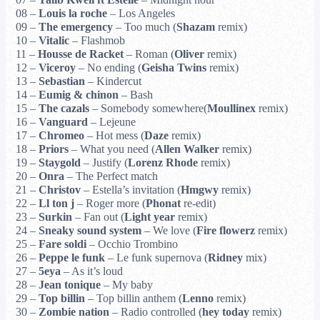
07 –
Talib Kweli ft Estelle
– Midnight hour
08 –
Louis la roche
– Los Angeles
09 –
The emergency
– Too much (
Shazam
remix)
10 –
Vitalic
– Flashmob
11 –
Housse de Racket
– Roman (
Oliver
remix)
12 –
Viceroy
– No ending (
Geisha Twins
remix)
13 –
Sebastian
– Kindercut
14 –
Eumig & chinon
– Bash
15 –
The cazals
– Somebody somewhere(
Moullinex
remix)
16 –
Vanguard
– Lejeune
17 –
Chromeo
– Hot mess (
Daze
remix)
18 –
Priors
– What you need (
Allen Walker
remix)
19 –
Staygold
– Justify (
Lorenz Rhode
remix)
20 –
Onra
– The Perfect match
21 –
Christov
– Estella’s invitation (
Hmgwy
remix)
22 –
Ll ton j
– Roger more (
Phonat
re-edit)
23 –
Surkin
– Fan out (
Light year
remix)
24 –
Sneaky sound system
– We love (
Fire flowerz
remix)
25 –
Fare soldi
– Occhio Trombino
26 –
Peppe le funk
– Le funk supernova (
Ridney
mix)
27 –
5eya
– As it’s loud
28 –
Jean tonique
– My baby
29 –
Top billin
– Top billin anthem (
Lenno
remix)
30 –
Zombie nation
– Radio controlled (
hey today
remix)