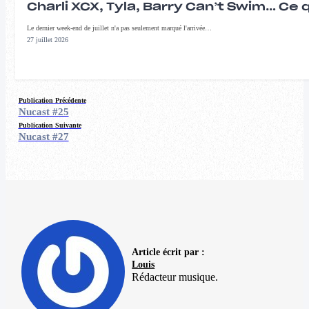
Charli XCX, Tyla, Barry Can’t Swim… Ce 
Le dernier week-end de juillet n'a pas seulement marqué l'arrivée…
27 juillet 2026
Publication Précédente
Nucast #25
Publication Suivante
Nucast #27
Article écrit par :
Louis
Rédacteur musique.