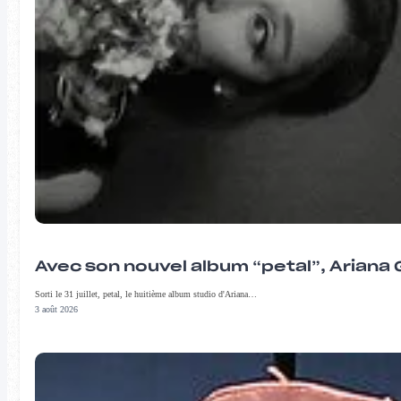
Avec son nouvel album “petal”, Ariana 
Sorti le 31 juillet, petal, le huitième album studio d'Ariana…
3 août 2026