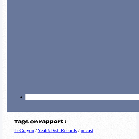
Tags en rapport :
LeCrayon
/
Yeah!/Dish Records
/
nucast