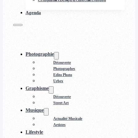
Agenda
Photographie
Découverte
Photographes
Edito Photo
Urbex
Graphisme
Découverte
Street Art
Musique
Actualité Musicale
Artistes
Lifestyle