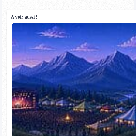
A voir aussi !