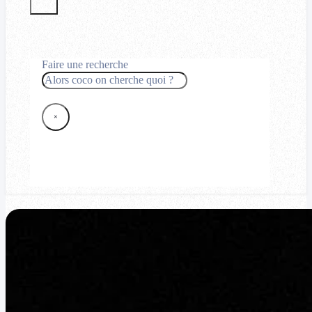
Faire une recherche
Rechercher
×