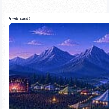
A voir aussi !