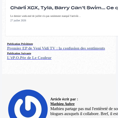
Charli XCX, Tyla, Barry Can’t Swim… Ce 
Le dernier week-end de juillet n'a pas seulement marqué l'arrivée…
27 juillet 2026
Publication Précédente
Premier EP de Veni Vidi TV : la confusion des sentiments
Publication Suivante
L’éP.O.Pée de Le Couleur
Article écrit par :
Mathieu Aubre
Mathieu partage pas mal l'entièreté de so
blogues auxquels il collabore. Bref, il e