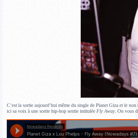
C’est la sortie aujourd’hui même du single de Planet Giza et le non 
ici sa voix à une sortie hip-hop sentie intitulée
Fly Away
. On vous dé