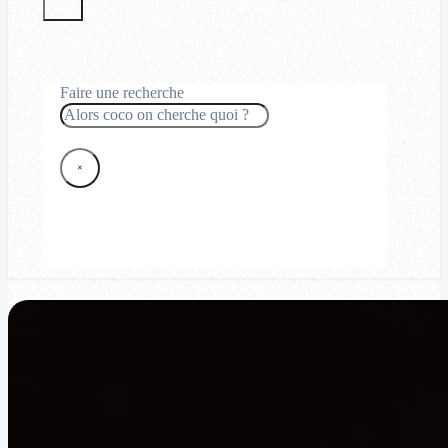
Faire une recherche
Rechercher
×