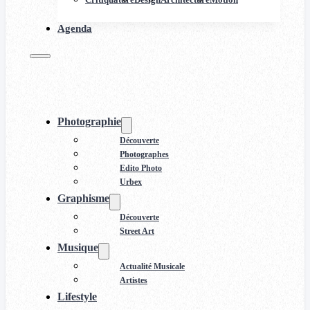
Agenda
Photographie
Découverte
Photographes
Edito Photo
Urbex
Graphisme
Découverte
Street Art
Musique
Actualité Musicale
Artistes
Lifestyle