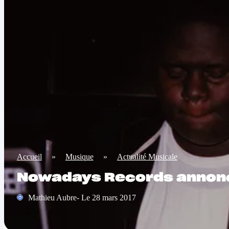
Accueil
»
Musique
»
Actualité Musicale
Nowadays Records annonc
Mathieu Aubre- Le 28 mars 2017