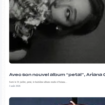
Avec son nouvel album “petal”, Ariana 
Sorti le 31 juillet, petal, le huitième album studio d'Ariana…
3 août 2026