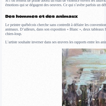
Si l’on ressent de prime abord un élan de violence envers les individu
émotions qui se dégagent des oeuvres. Ce qui s’avère parfois un défi
Des hommes et des animaux
Le peintre québécois cherche sans contredit à défaire les conventions
animaux. D’ailleurs, dans son exposition « Blanc », deux tableaux f
chien-loup.
L’artiste souhaite inverser dans ses œuvres les rapports entre les a