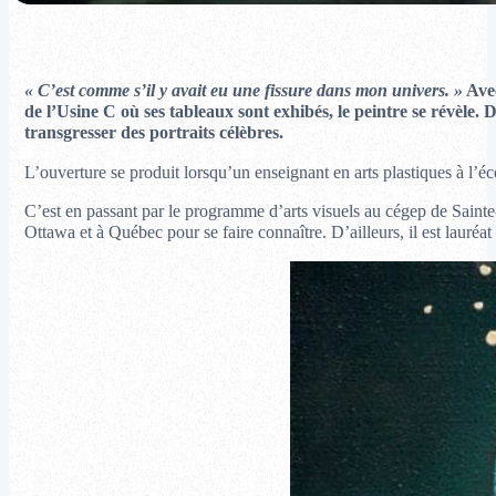
« C’est comme s’il y avait eu une fissure dans mon univers. »
Avec
de l’Usine C où ses tableaux sont exhibés, le peintre se révèle.
transgresser des portraits célèbres.
L’ouverture se produit lorsqu’un enseignant en arts plastiques à l’é
C’est en passant par le programme d’arts visuels au cégep de Sainte-T
Ottawa et à Québec pour se faire connaître. D’ailleurs, il est lauréa