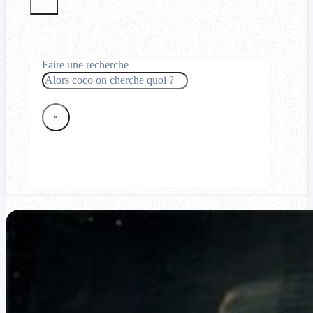
Faire une recherche
Rechercher
×