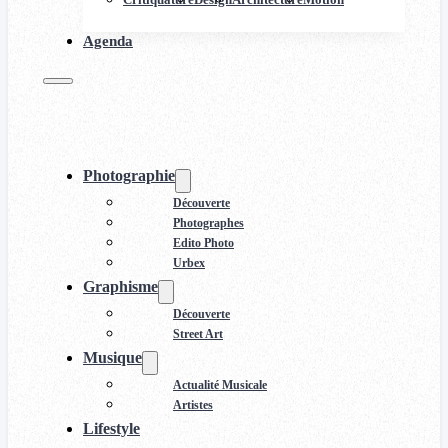
Agenda
Photographie
Découverte
Photographes
Edito Photo
Urbex
Graphisme
Découverte
Street Art
Musique
Actualité Musicale
Artistes
Lifestyle