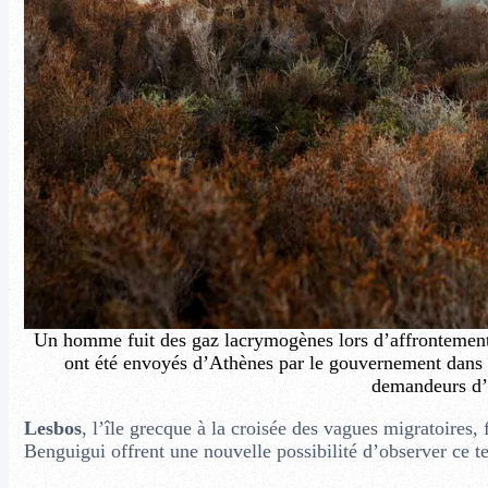
Un homme fuit des gaz lacrymogènes lors d’affrontements 
ont été envoyés d’Athènes par le gouvernement dans 
demandeurs d’
Lesbos
, l’île grecque à la croisée des vagues migratoires, 
Benguigui offrent une nouvelle possibilité d’observer ce ter