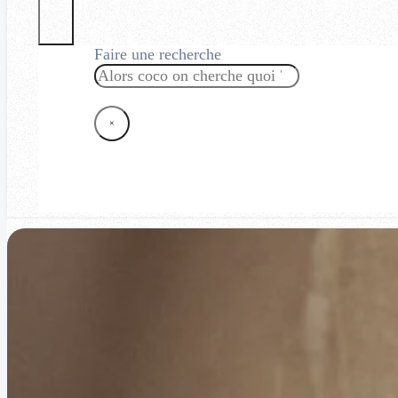
Faire une recherche
Rechercher
×