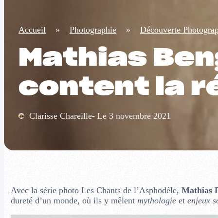
Accueil
»
Photographie
»
Découverte Photogra
Mathias Ben
content la r
Clarisse Chareille- Le 3 novembre 2021
Avec la série photo Les Chants de l’Asphodèle,
Mathias 
dureté d’un monde, où ils y mêlent
mythologie
et
enjeux s