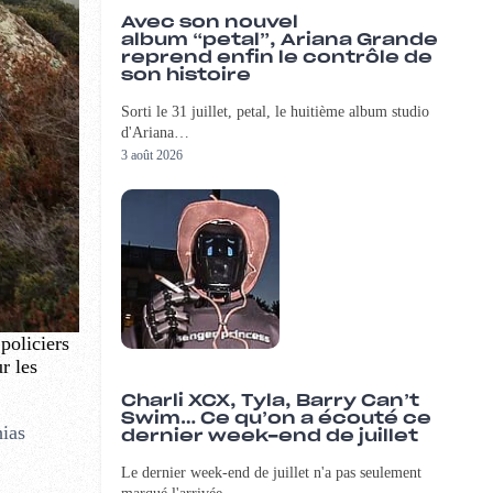
Avec son nouvel
album “petal”, Ariana Grande
reprend enfin le contrôle de
son histoire
Sorti le 31 juillet, petal, le huitième album studio
d'Ariana…
3 août 2026
policiers
r les
Charli XCX, Tyla, Barry Can’t
Swim… Ce qu’on a écouté ce
hias
dernier week-end de juillet
Le dernier week-end de juillet n'a pas seulement