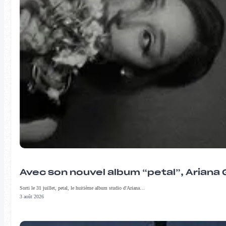
Avec son nouvel album “petal”, Ariana 
Sorti le 31 juillet, petal, le huitième album studio d'Ariana…
3 août 2026