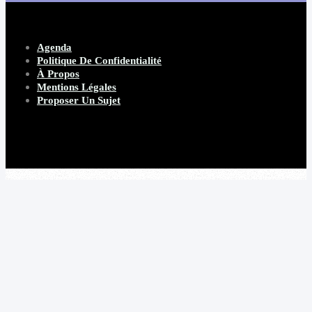
Agenda
Politique De Confidentialité
À Propos
Mentions Légales
Proposer Un Sujet
Copyright 2026 Beware Magazine
- site par Heave Studio