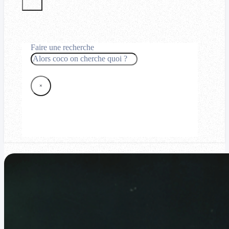
Faire une recherche
Rechercher
×