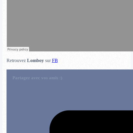
Retrouvez
Lomboy
sur
FB
Partagez avec vos amis :)