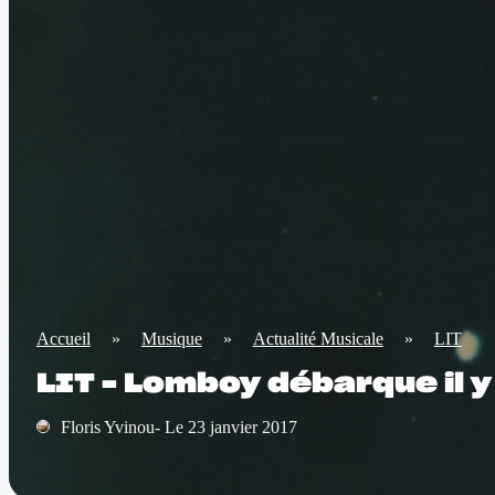
Accueil
»
Musique
»
Actualité Musicale
»
LIT
LIT – Lomboy débarque il 
Floris Yvinou- Le 23 janvier 2017