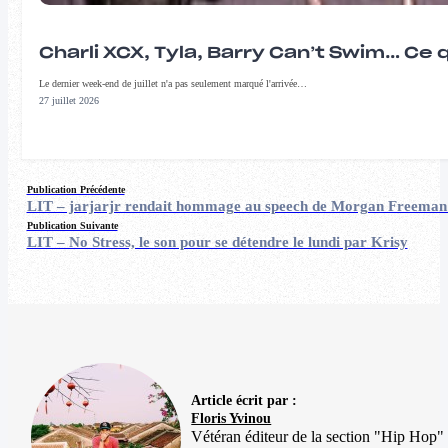
Charli XCX, Tyla, Barry Can’t Swim… Ce 
Le dernier week-end de juillet n'a pas seulement marqué l'arrivée…
27 juillet 2026
Publication Précédente
LIT – jarjarjr rendait hommage au speech de Morgan Freeman
Publication Suivante
LIT – No Stress, le son pour se détendre le lundi par Krisy
Article écrit par :
Floris Yvinou
Vétéran éditeur de la section "Hip Hop"