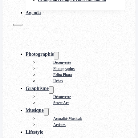
Agenda
Photographie
Découverte
Photographes
Edito Photo
Urbex
Graphisme
Découverte
Street Art
Musique
Actualité Musicale
Artistes
Lifestyle