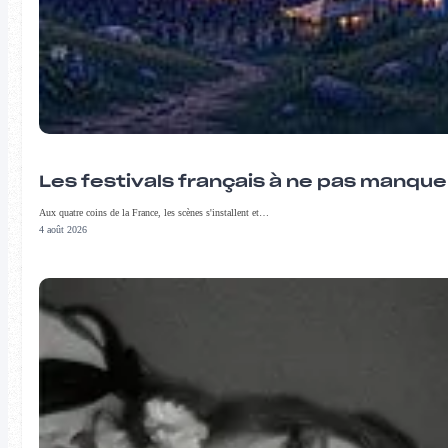
Les festivals français à ne pas manqu
Aux quatre coins de la France, les scènes s'installent et…
4 août 2026