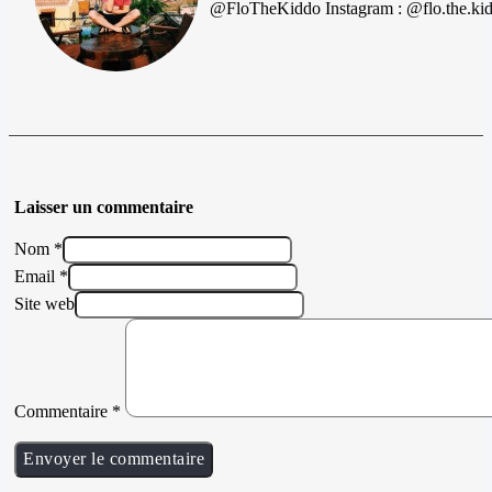
@FloTheKiddo Instagram : @flo.the.ki
Laisser un commentaire
Nom *
Email *
Site web
Commentaire
*