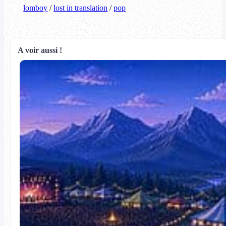
lomboy
/
lost in translation
/
pop
A voir aussi !