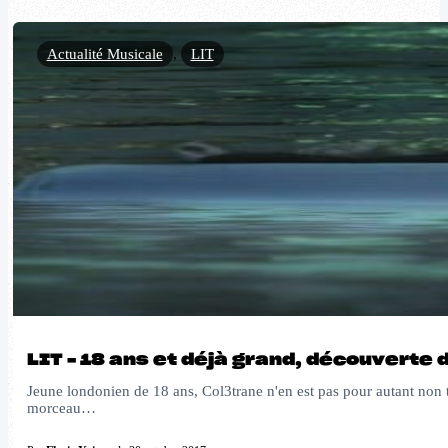
Actualité Musicale
,
LIT
LIT – 18 ans et déjà grand, découverte 
Jeune londonien de 18 ans, Col3trane n'en est pas pour autant non t
morceau…