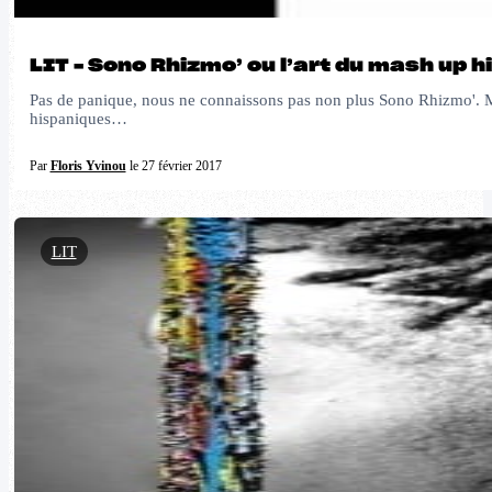
LIT – Sono Rhizmo’ ou l’art du mash up 
Pas de panique, nous ne connaissons pas non plus Sono Rhizmo'. Mis 
hispaniques…
Par
Floris Yvinou
le 27 février 2017
LIT