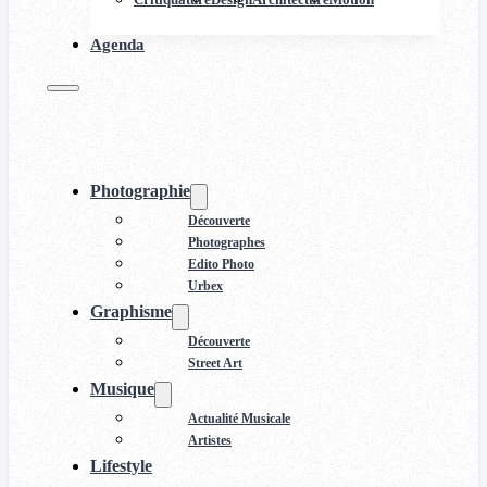
Agenda
Photographie
Découverte
Photographes
Edito Photo
Urbex
Graphisme
Découverte
Street Art
Musique
Actualité Musicale
Artistes
Lifestyle