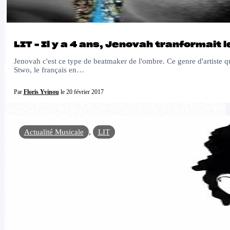
LIT – Il y a 4 ans, Jenovah tranformait 
Jenovah c'est ce type de beatmaker de l'ombre. Ce genre d'artiste qu
Stwo, le français en…
Par
Floris Yvinou
le 20 février 2017
Actualité Musicale
,
LIT