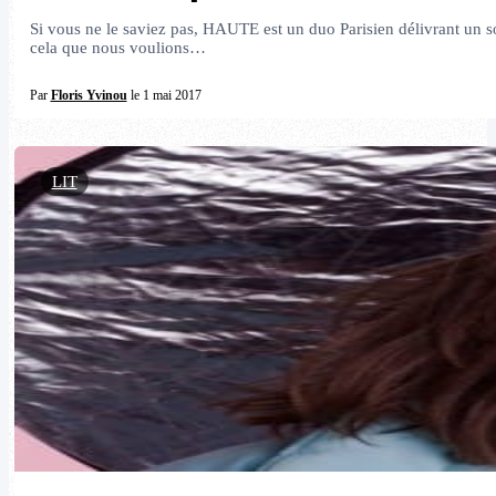
Si vous ne le saviez pas, HAUTE est un duo Parisien délivrant un son
cela que nous voulions…
Par
Floris Yvinou
le 1 mai 2017
LIT