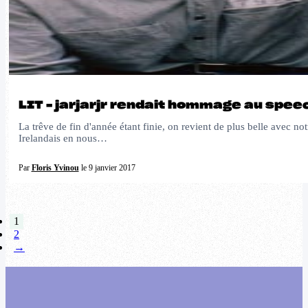
LIT – jarjarjr rendait hommage au spe
La trêve de fin d'année étant finie, on revient de plus belle avec 
Irelandais en nous…
Par
Floris Yvinou
le 9 janvier 2017
1
2
→