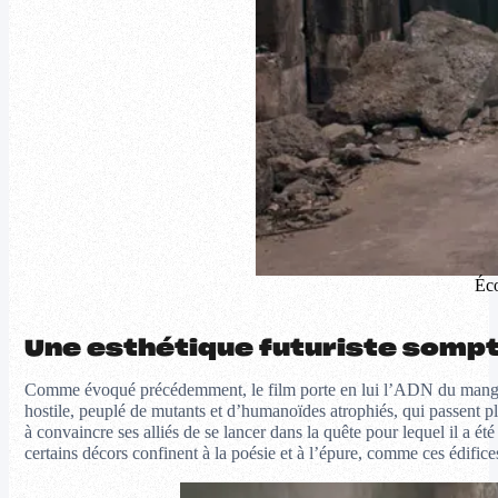
Éco
Une esthétique futuriste somp
Comme évoqué précédemment, le film porte en lui l’ADN du man
hostile, peuplé de mutants et d’humanoïdes atrophiés, qui passent pl
à convaincre ses alliés de se lancer dans la quête pour lequel il a été
certains décors confinent à la poésie et à l’épure, comme ces édific