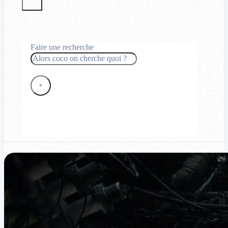
Faire une recherche
Rechercher
×