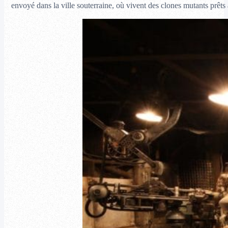
envoyé dans la ville souterraine, où vivent des clones mutants prêts 