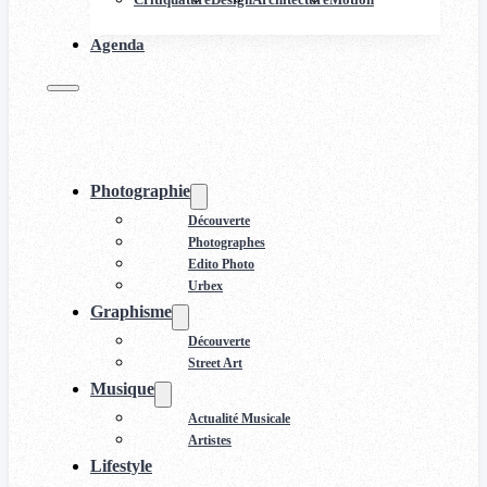
Agenda
Photographie
Découverte
Photographes
Edito Photo
Urbex
Graphisme
Découverte
Street Art
Musique
Actualité Musicale
Artistes
Lifestyle