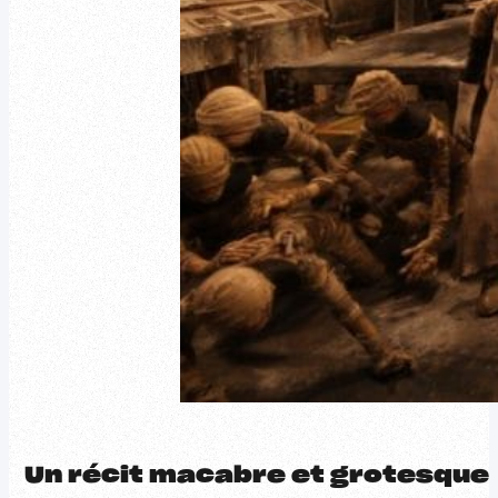
Un récit macabre et grotesque