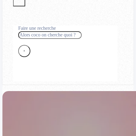
Faire une recherche
Rechercher
×