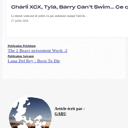
Charli XCX, Tyla, Barry Can’t Swim… Ce 
Le dernier week-end de juillet n'a pas seulement marqué l'arrivée…
27 juillet 2026
Publication Précédente
The 2 Bears présentent Work -2
Publication Suivante
Lana Del Rey : Born To Die
Article écrit par :
GARU