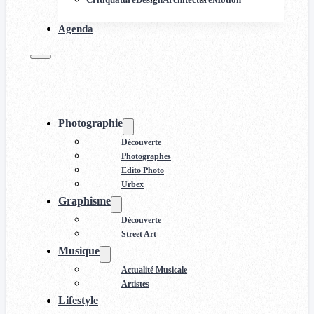
Agenda
Photographie
Découverte
Photographes
Edito Photo
Urbex
Graphisme
Découverte
Street Art
Musique
Actualité Musicale
Artistes
Lifestyle