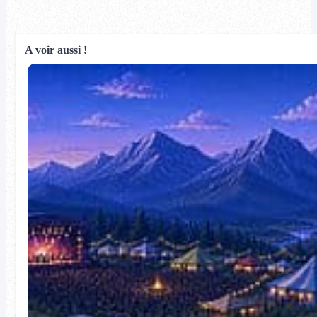
A voir aussi !