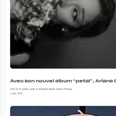
Avec son nouvel album “petal”, Ariana 
Sorti le 31 juillet, petal, le huitième album studio d'Ariana…
3 août 2026