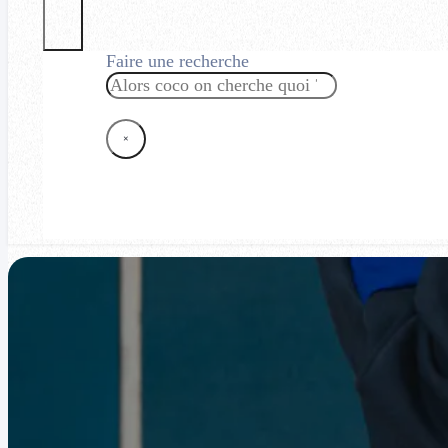
Faire une recherche
Rechercher
×