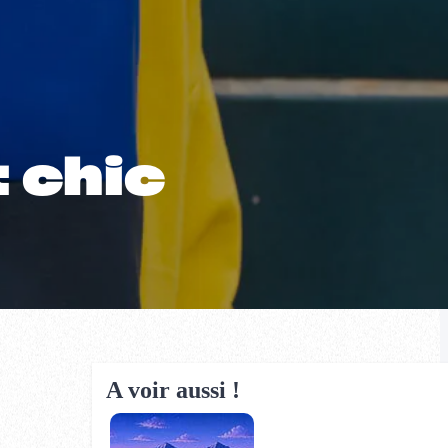
t chic
A voir aussi !