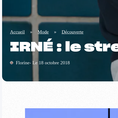
Accueil
»
Mode
»
Découverte
IRNÉ : le st
Florine- Le 18 octobre 2018