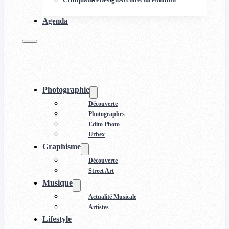
Agenda
Photographie
Découverte
Photographes
Edito Photo
Urbex
Graphisme
Découverte
Street Art
Musique
Actualité Musicale
Artistes
Lifestyle