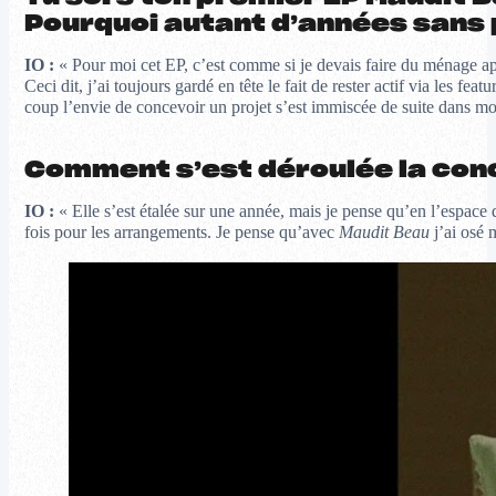
Pourquoi autant d’années sans 
IO :
« Pour moi cet EP, c’est comme si je devais faire du ménage apr
Ceci dit, j’ai toujours gardé en tête le fait de rester actif via les fe
coup l’envie de concevoir un projet s’est immiscée de suite dans mo
Comment s’est déroulée la con
IO :
« Elle s’est étalée sur une année, mais je pense qu’en l’espace de
fois pour les arrangements. Je pense qu’avec
Maudit Beau
j’ai osé 