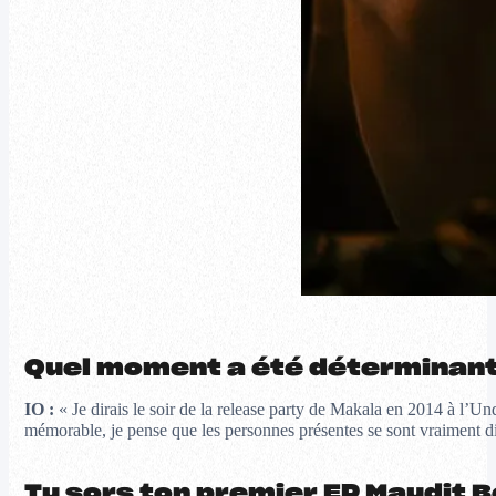
Quel moment a été déterminant 
IO :
« Je dirais le soir de la release party de Makala en 2014 à l’U
mémorable, je pense que les personnes présentes se sont vraiment dit,
Tu sors ton premier EP Maudit Be