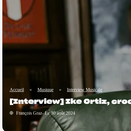
Accueil
»
Musique
»
Interview Musicale
[Interview] Ike Ortiz, cr
François Graz- Le 30 août 2024