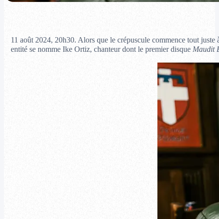
11 août 2024, 20h30. Alors que le crépuscule commence tout juste à s
entité se nomme Ike Ortiz, chanteur dont le premier disque
Maudit 