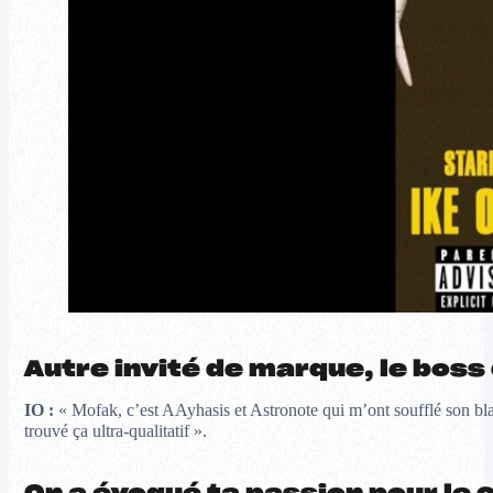
Autre invité de marque, le boss
IO :
« Mofak, c’est AAyhasis et Astronote qui m’ont soufflé son blaze
trouvé ça ultra-qualitatif ».