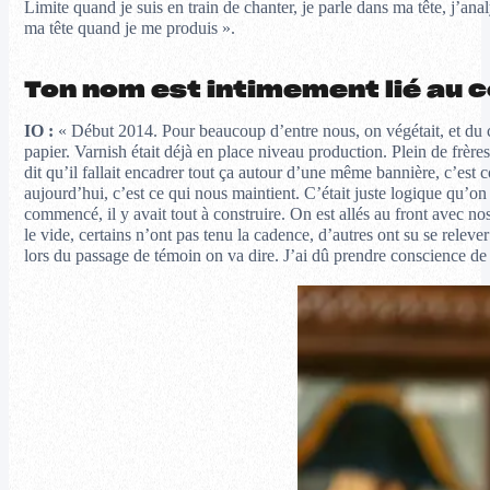
Limite quand je suis en train de chanter, je parle dans ma tête, j’an
ma tête quand je me produis ».
Ton nom est intimement lié au c
IO :
« Début 2014. Pour beaucoup d’entre nous, on végétait, et du cou
papier. Varnish était déjà en place niveau production. Plein de fr
dit qu’il fallait encadrer tout ça autour d’une même bannière, c’es
aujourd’hui, c’est ce qui nous maintient. C’était juste logique qu’on
commencé, il y avait tout à construire. On est allés au front avec n
le vide, certains n’ont pas tenu la cadence, d’autres ont su se relev
lors du passage de témoin on va dire. J’ai dû prendre conscience de