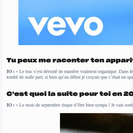
Tu peux me raconter ton appari
IO :
« Le truc s’est déroulé de manière vraiment organique. Dans le
tombé de nulle part, si bien qu’au début je croyais que c’était un sp
C’est quoi la suite pour toi en 2
IO :
« Le mois de septembre risque d’être bien sympa ! Je vais sort