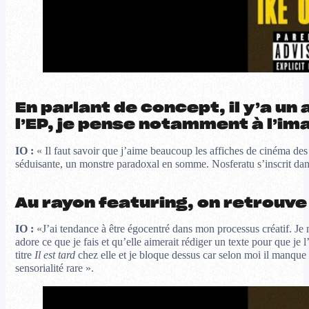
En parlant de concept, il y’a u
l’EP, je pense notamment à l’i
IO :
« Il faut savoir que j’aime beaucoup les affiches de cinéma de
séduisante, un monstre paradoxal en somme. Nosferatu s’inscrit dans c
Au rayon featuring, on retrouv
IO :
«J’ai tendance à être égocentré dans mon processus créatif. Je
adore ce que je fais et qu’elle aimerait rédiger un texte pour que je l’
titre
Il est tard
chez elle et je bloque dessus car selon moi il manque 
sensorialité rare ».