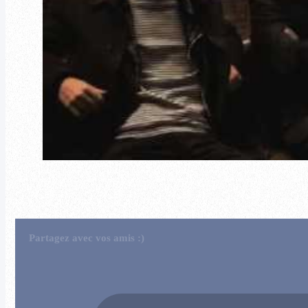
Partagez avec vos amis :)