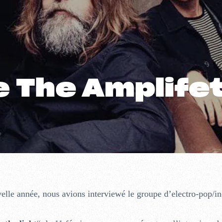
e The Amplife
velle année, nous avions interviewé le groupe d’electro-pop/in