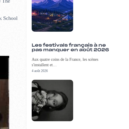
e The
k School
Les festivals français à ne
pas manquer en août 2026
Aux quatre coins de la France, les scènes
s'installent et…
4 août 2026