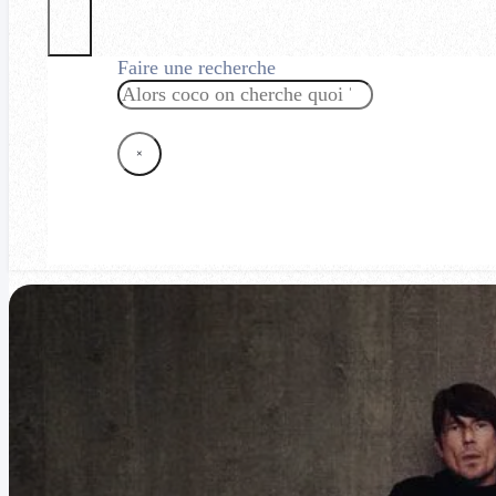
Faire une recherche
Rechercher
×