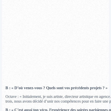
B : « D’où venez-vous ? Quels sont vos précédents projets ? »
Octave : « Initialement, je suis artiste, directeur artistique en ag
trois, nous avons décidé d’unir nos compétences pour en faire une pa
B : « C’est aussi ton vécu, l’expérience des soirées parisiennes q