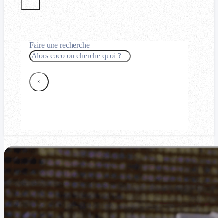
Faire une recherche
Rechercher
×