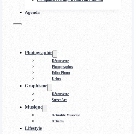
Agenda
Photographie
Découverte
Photographes
Edito Photo
Urbex
Graphisme
Découverte
Street Art
Musique
Actualité Musicale
Artistes
Lifestyle