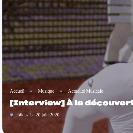
Accueil
»
Musique
»
Actualité Musicale
[Interview] À la découver
thilda- Le 20 juin 2020