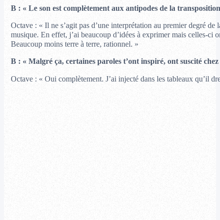
B : « Le son est complètement aux antipodes de la transposition v
Octave : « Il ne s’agit pas d’une interprétation au premier degré de 
musique. En effet, j’ai beaucoup d’idées à exprimer mais celles-ci 
Beaucoup moins terre à terre, rationnel. »
B : « Malgré ça, certaines paroles t’ont inspiré, ont suscité chez 
Octave : « Oui complètement. J’ai injecté dans les tableaux qu’il dr