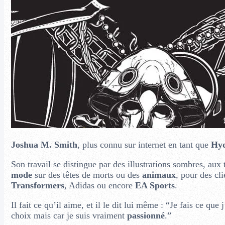
Joshua M. Smith
, plus connu sur internet en tant que
Hy
Son travail se distingue par des illustrations sombres, aux 
mode
sur des têtes de morts ou des
animaux
, pour des cl
Transformers
, Adidas ou encore
EA Sports
.
Il fait ce qu’il aime, et il le dit lui même : “Je fais ce que
choix mais car je suis vraiment
passionné
.”