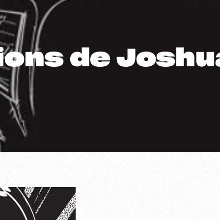
tions de Joshu