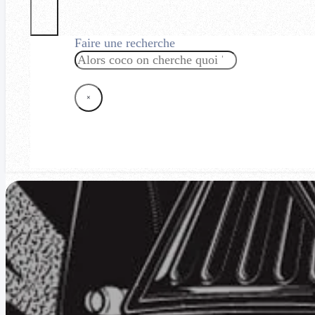
Faire une recherche
Rechercher
×