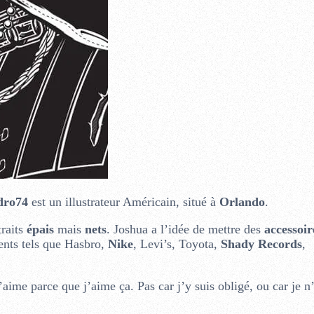
dro74
est un illustrateur Américain, situé à
Orlando
.
traits
épais
mais
nets
. Joshua a l’idée de mettre des
accessoir
ients tels que Hasbro,
Nike
, Levi’s, Toyota,
Shady Records
,
 j’aime parce que j’aime ça. Pas car j’y suis obligé, ou car je n’