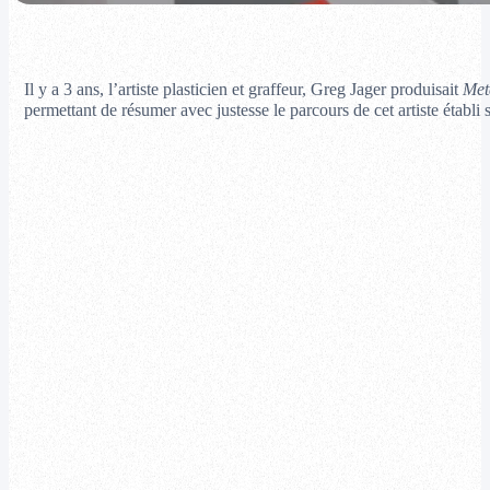
Il y a 3 ans, l’artiste plasticien et graffeur, Greg Jager produisait
Met
permettant de résumer avec justesse le parcours de cet artiste établi s