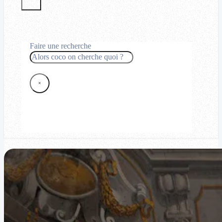
Faire une recherche
Rechercher
×