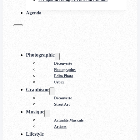
Agenda
Photographie
Découverte
Photographes
Edito Photo
Urbex
Graphisme
Découverte
Street Art
Musique
Actualité Musicale
Artistes
Lifestyle