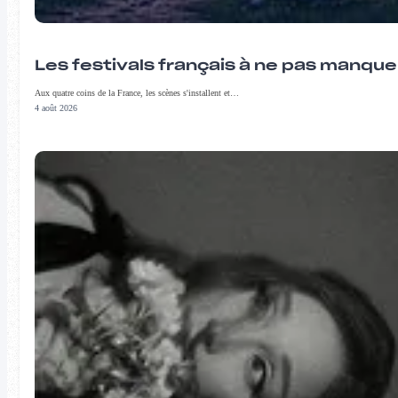
Les festivals français à ne pas manqu
Aux quatre coins de la France, les scènes s'installent et…
4 août 2026