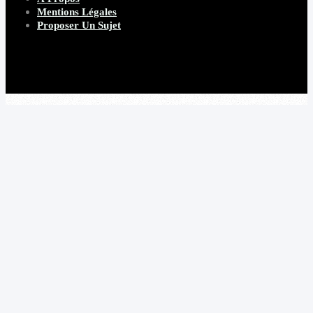
Mentions Légales
Proposer Un Sujet
Copyright 2026 Beware Magazine
- site par Heave Studio