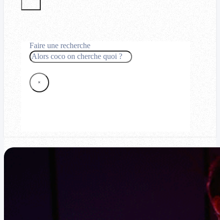
Faire une recherche
Rechercher
×