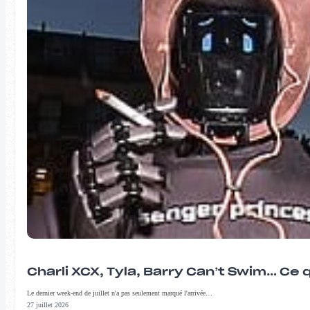
Charli XCX, Tyla, Barry Can’t Swim… Ce 
Le dernier week-end de juillet n'a pas seulement marqué l'arrivée…
27 juillet 2026