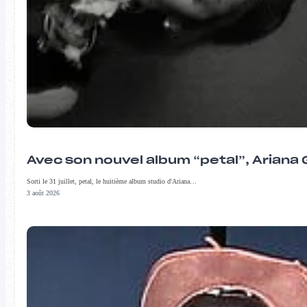
Avec son nouvel album “petal”, Ariana 
Sorti le 31 juillet, petal, le huitième album studio d'Ariana…
3 août 2026