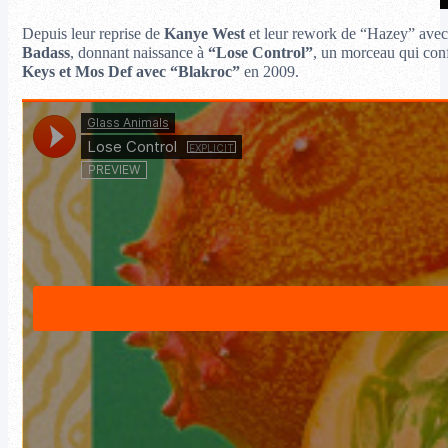
Depuis leur reprise de
Kanye West
et leur rework de “Hazey” ave
Badass
, donnant naissance à
“Lose Control”
, un morceau qui con
Keys et Mos Def avec “Blakroc”
en 2009.