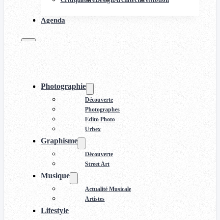
Agenda
Photographie
Découverte
Photographes
Edito Photo
Urbex
Graphisme
Découverte
Street Art
Musique
Actualité Musicale
Artistes
Lifestyle