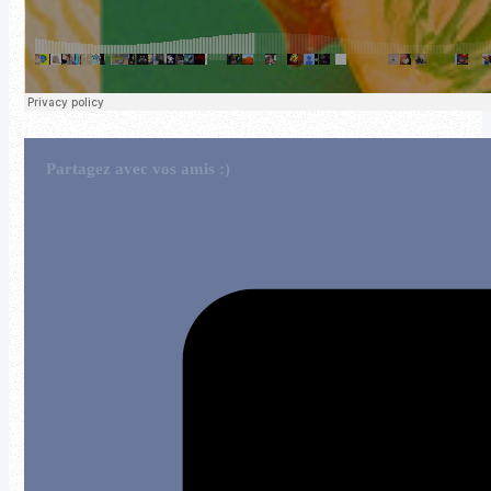
Partagez avec vos amis :)