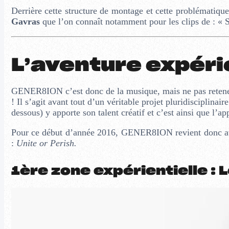
Derrière cette structure de montage et cette problématiqu
Gavras
que l’on connaît notamment pour les clips de : « 
L’aventure expéri
GENER8ION c’est donc de la musique, mais ne pas retenez p
! Il s’agit avant tout d’un véritable projet pluridisciplina
dessous) y apporte son talent créatif et c’est ainsi que l’a
Pour ce début d’année 2016, GENER8ION revient donc ave
:
Unite or Perish.
1ère zone expérientielle :