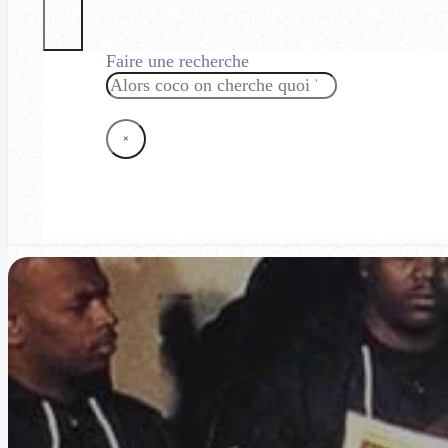
Faire une recherche
Rechercher
×