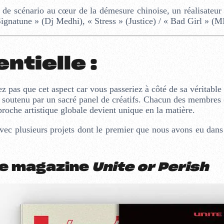
e de scénario au cœur de la démesure chinoise, un réalisateur
Signatune » (Dj Medhi), « Stress » (Justice) / « Bad Girl » 
entielle
:
as que cet aspect car vous passeriez à côté de sa véritable 
ire soutenu par un sacré panel de créatifs. Chacun des membres 
pproche artistique globale devient unique en la matière.
c plusieurs projets dont le premier que nous avons eu dans
 Le magazine
Unite or Perish