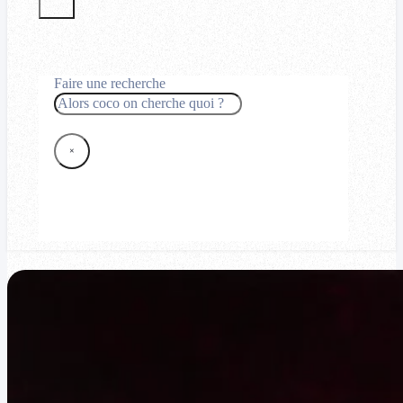
Faire une recherche
Rechercher
×