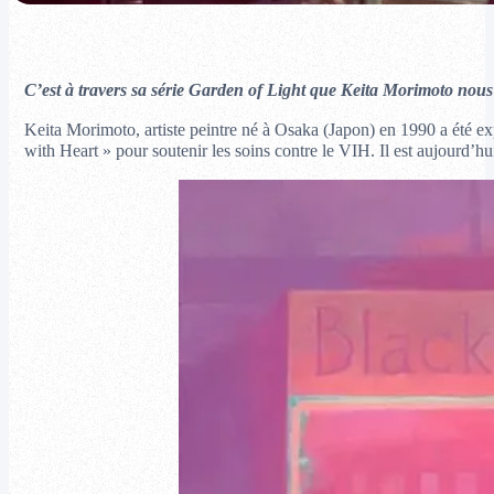
C’est à travers sa série
Garden of Light que Keita Morimoto
nous 
Keita Morimoto, artiste peintre né à Osaka (Japon) en 1990 a été e
with Heart » pour soutenir les soins contre le VIH. Il est aujourd’h