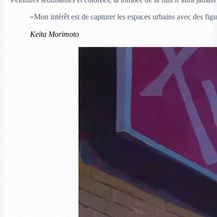
Peintures séduisantes et colorées, la tombée de la nuit n’aura jamais
«Mon intérêt est de capturer les espaces urbains avec des figu
Keita Morimoto