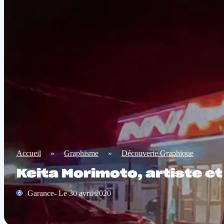
Accueil
»
Graphisme
»
Découverte Graphique
Keita Morimoto, artiste et 
Garance- Le 30 avril 2020