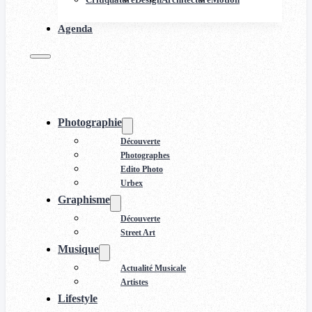
Agenda
Photographie
Découverte
Photographes
Edito Photo
Urbex
Graphisme
Découverte
Street Art
Musique
Actualité Musicale
Artistes
Lifestyle