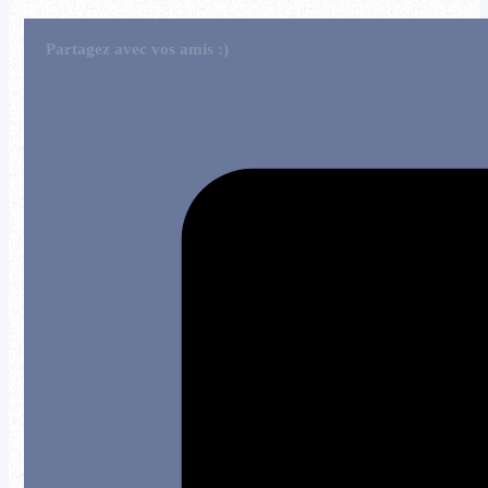
Partagez avec vos amis :)