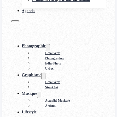
Agenda
Photographie
Découverte
Photographes
Edito Photo
Urbex
Graphisme
Découverte
Street Art
Musique
Actualité Musicale
Artistes
Lifestyle