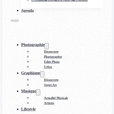
Agenda
Photographie
Découverte
Photographes
Edito Photo
Urbex
Graphisme
Découverte
Street Art
Musique
Actualité Musicale
Artistes
Lifestyle