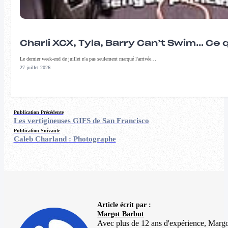
Charli XCX, Tyla, Barry Can’t Swim… Ce 
Le dernier week-end de juillet n'a pas seulement marqué l'arrivée…
27 juillet 2026
Publication Précédente
Les vertigineuses GIFS de San Francisco
Publication Suivante
Caleb Charland : Photographe
Article écrit par :
Margot Barbut
Avec plus de 12 ans d'expérience, Margot 