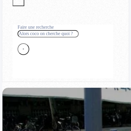
Faire une recherche
Rechercher
×