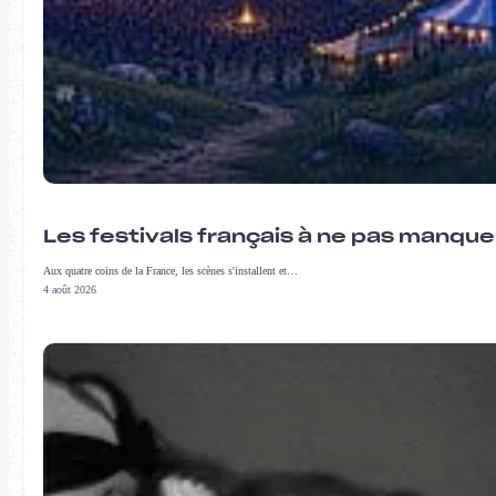
Les festivals français à ne pas manqu
Aux quatre coins de la France, les scènes s'installent et…
4 août 2026