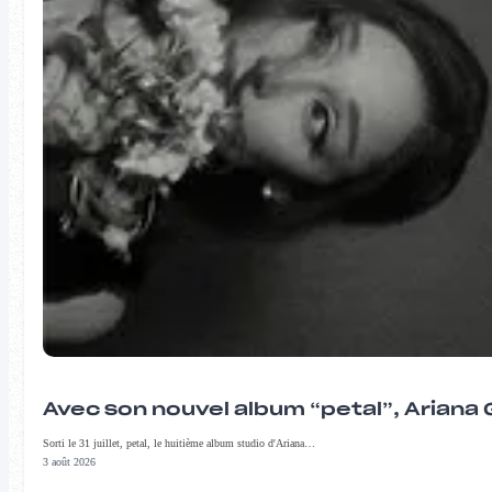
Avec son nouvel album “petal”, Ariana 
Sorti le 31 juillet, petal, le huitième album studio d'Ariana…
3 août 2026