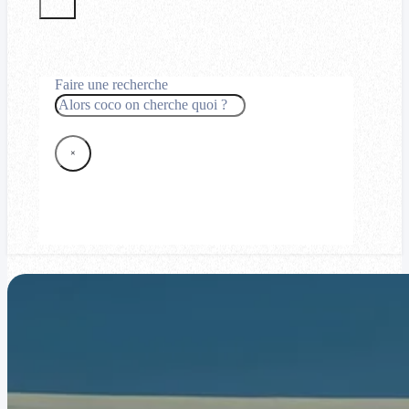
Faire une recherche
Rechercher
×