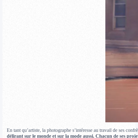
En tant qu’artiste, la photographe s’intéresse au travail de ses confr
délirant sur le monde et sur la mode aussi. Chacun de ses projets