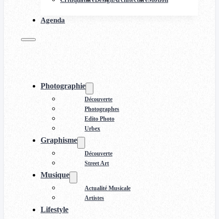
Agenda
Photographie
Découverte
Photographes
Edito Photo
Urbex
Graphisme
Découverte
Street Art
Musique
Actualité Musicale
Artistes
Lifestyle