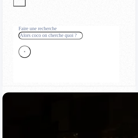
Faire une recherche
Rechercher
×