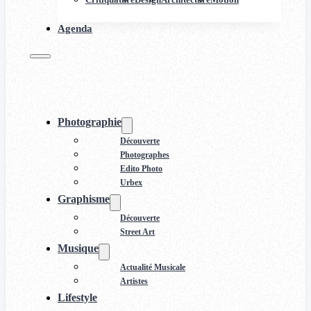
Agenda
Photographie
Découverte
Photographes
Edito Photo
Urbex
Graphisme
Découverte
Street Art
Musique
Actualité Musicale
Artistes
Lifestyle