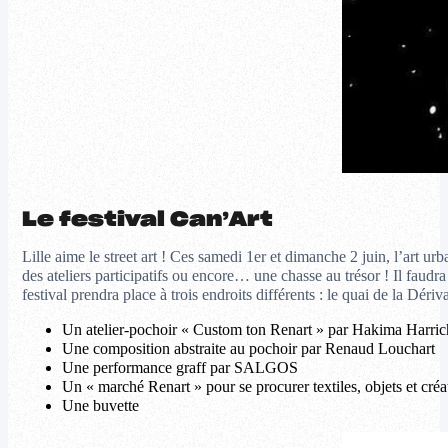
Le festival Can’Art
Lille aime le street art ! Ces samedi 1er et dimanche 2 juin, l’art ur
des ateliers participatifs ou encore… une chasse au trésor ! Il faudr
festival prendra place à trois endroits différents : le quai de la Dé
Un atelier-pochoir « Custom ton Renart » par Hakima Harriche
Une composition abstraite au pochoir par Renaud Louchart
Une performance graff par SALGOS
Un « marché Renart » pour se procurer textiles, objets et créat
Une buvette