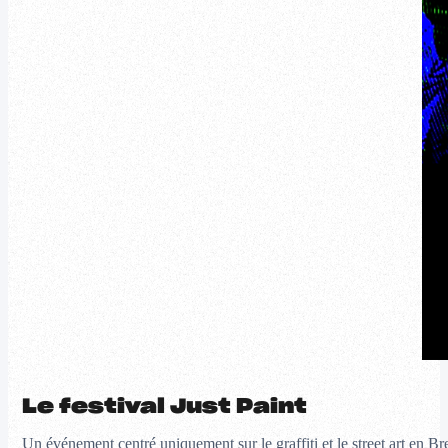
Le festival Just Paint
Un événement centré uniquement sur le graffiti et le street art en B