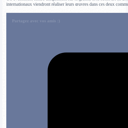
internationaux viendront réaliser leurs œuvres dans ces deux commune
Partagez avec vos amis :)