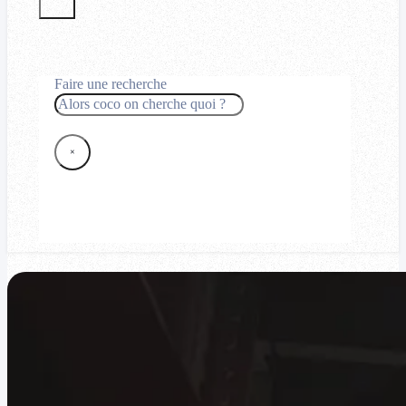
Faire une recherche
Rechercher
×