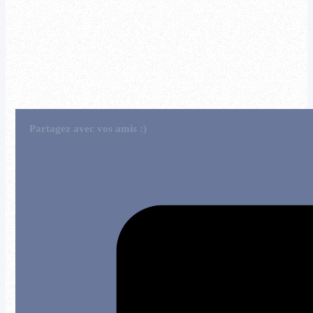
Partagez avec vos amis :)