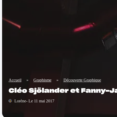
Accueil
»
Graphisme
»
Découverte Graphique
Cléo Sjölander et Fanny-Ja
Lorène- Le 11 mai 2017