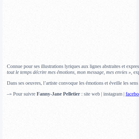
Connue pour ses illustrations lyriques aux lignes abstraites et expre
tout le temps décrire mes émotions, mon message, mes envies »,
exp
Dans ses oeuvres, l’artiste convoque les émotions et éveille les sens 
–» Pour suivre
Fanny-Jane Pelletier
: site web | instagram |
facebo