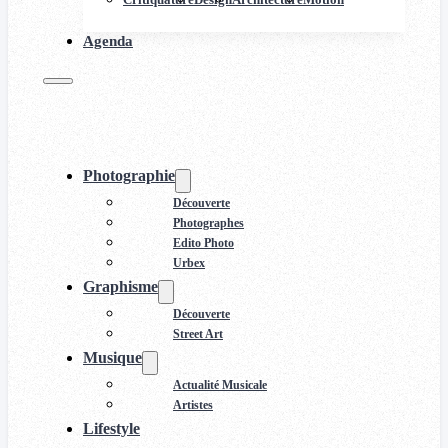
Agenda
Photographie
Découverte
Photographes
Edito Photo
Urbex
Graphisme
Découverte
Street Art
Musique
Actualité Musicale
Artistes
Lifestyle