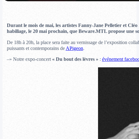
Durant le mois de mai, les artistes Fanny-Jane Pelletier et Cléo
habillage, le 20 mai prochain, que Beware.MTL propose une s
De 18h à 20h, la place sera faite au vernissage de l’exposition colla
puissants et contemporains de
APigeon
.
–» Notre expo-concert
« Du bout des lèvres »
:
événement facebo