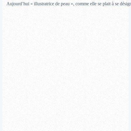
Aujourd’hui « illustratrice de peau », comme elle se plait à se désig