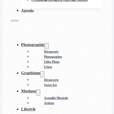
Agenda
Photographie
Découverte
Photographes
Edito Photo
Urbex
Graphisme
Découverte
Street Art
Musique
Actualité Musicale
Artistes
Lifestyle