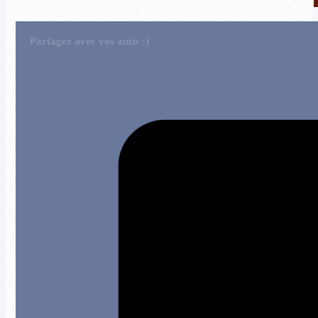
Partagez avec vos amis :)