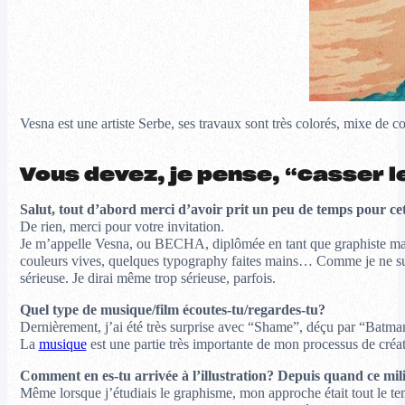
Vesna est une artiste Serbe, ses travaux sont très colorés, mixe de co
Vous devez, je pense, “casser 
Salut, tout d’abord merci d’avoir prit un peu de temps pour ce
De rien, merci pour votre invitation.
Je m’appelle Vesna, ou BECHA, diplômée en tant que graphiste mais tra
couleurs vives, quelques typography faites mains… Comme je ne suis p
sérieuse. Je dirai même trop sérieuse, parfois.
Quel type de musique/film écoutes-tu/regardes-tu?
Dernièrement, j’ai été très surprise avec “Shame”, déçu par “Batman
La
musique
est une partie très importante de mon processus de cré
Comment en es-tu arrivée à l’illustration? Depuis quand ce mili
Même lorsque j’étudiais le graphisme, mon approche était tout le temp