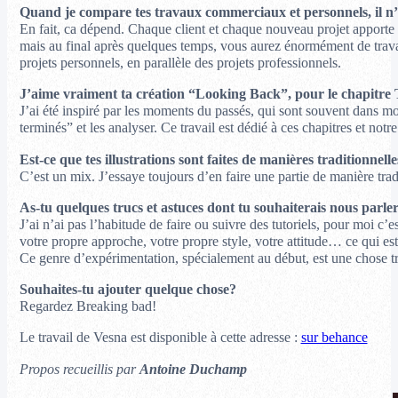
Quand je compare tes travaux commerciaux et personnels, il n’y a
En fait, ca dépend. Chaque client et chaque nouveau projet apporte u
mais au final après quelques temps, vous aurez énormément de travaux
projets personnels, en parallèle des projets professionnels.
J’aime vraiment ta création “Looking Back”, pour le chapitre 
J’ai été inspiré par les moments du passés, qui sont souvent dans m
terminés” et les analyser. Ce travail est dédié à ces chapitres et n
Est-ce que tes illustrations sont faites de manières traditionnell
C’est un mix. J’essaye toujours d’en faire une partie de manière tra
As-tu quelques trucs et astuces dont tu souhaiterais nous parle
J’ai n’ai pas l’habitude de faire ou suivre des tutoriels, pour moi c’
votre propre approche, votre propre style, votre attitude… ce qui es
Ce genre d’expérimentation, spécialement au début, est une chose t
Souhaites-tu ajouter quelque chose?
Regardez Breaking bad!
Le travail de Vesna est disponible à cette adresse :
sur behance
Propos recueillis par
Antoine Duchamp