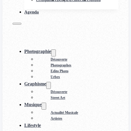
Agenda
Photographie
Découverte
Photographes
Edito Photo
Urbex
Graphisme
Découverte
Street Art
Musique
Actualité Musicale
Artistes
Lifestyle