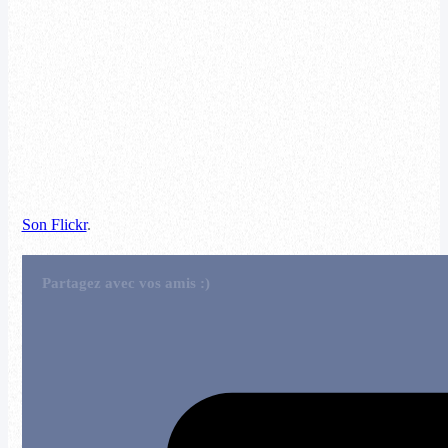
Son Flickr
.
Partagez avec vos amis :)