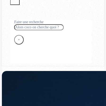
Faire une recherche
Rechercher
×