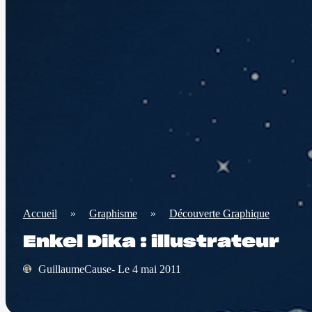
Accueil
»
Graphisme
»
Découverte Graphique
Enkel Dika : illustrateur
GuillaumeCause- Le 4 mai 2011