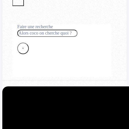
Faire une recherche
Rechercher
×