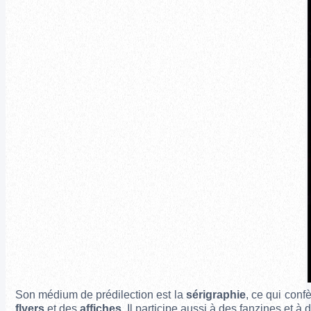
Son médium de prédilection est la
sérigraphie
, ce qui conf
flyers
et des
affiches
. Il participe aussi à des fanzines et 