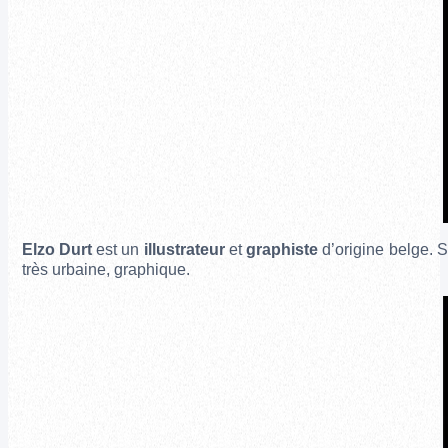
Elzo Durt
est un
illustrateur
et
graphiste
d’origine belge.
So
très urbaine, graphique.