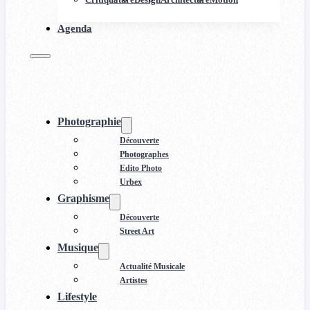
Agenda
Photographie
Découverte
Photographes
Edito Photo
Urbex
Graphisme
Découverte
Street Art
Musique
Actualité Musicale
Artistes
Lifestyle