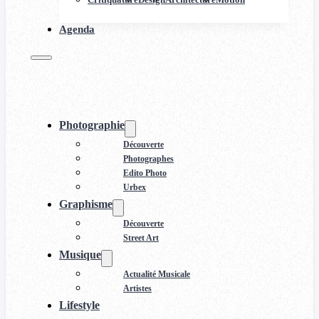
Agenda
Photographie
Découverte
Photographes
Edito Photo
Urbex
Graphisme
Découverte
Street Art
Musique
Actualité Musicale
Artistes
Lifestyle