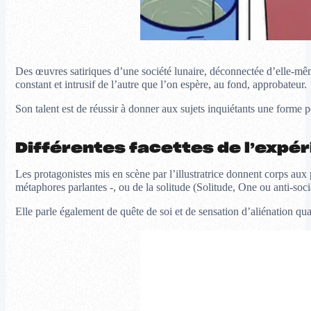
Des œuvres satiriques d’une société lunaire, déconnectée d’elle-même
constant et intrusif de l’autre que l’on espère, au fond, approbateur.
Son talent est de réussir à donner aux sujets inquiétants une forme 
Différentes facettes de l’expér
Les protagonistes mis en scène par l’illustratrice donnent corps au
métaphores parlantes -, ou de la solitude (Solitude, One ou anti-soci
Elle parle également de quête de soi et de sensation d’aliénation qu