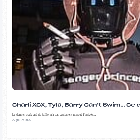
Charli XCX, Tyla, Barry Can’t Swim… Ce 
Le dernier week-end de juillet n'a pas seulement marqué l'arrivée…
27 juillet 2026