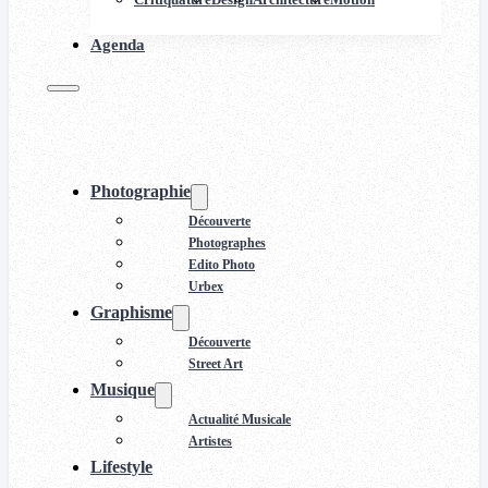
Agenda
Photographie
Découverte
Photographes
Edito Photo
Urbex
Graphisme
Découverte
Street Art
Musique
Actualité Musicale
Artistes
Lifestyle