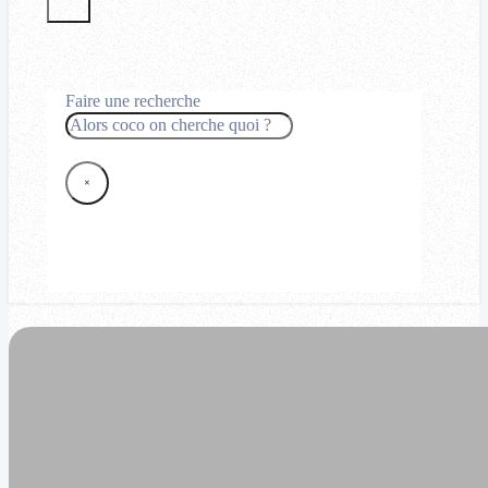
Faire une recherche
Rechercher
×