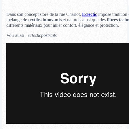
Dans son concept store de la rue Charlot,
Eclectic
impose tradition 
mélange de
textiles innovants
et naturels ainsi que des
fibres tech
différents matériaux pour allier confort, élégance et protection.
Voir aussi :
eclecticportraits