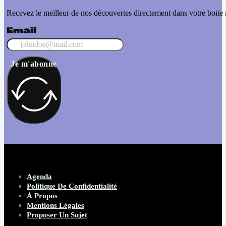
Recevez le meilleur de nos découvertes directement dans votre boite 
Email
Je m'abonne
Agenda
Politique De Confidentialité
À Propos
Mentions Légales
Proposer Un Sujet