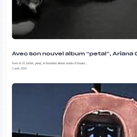
Avec son nouvel album “petal”, Ariana 
Sorti le 31 juillet, petal, le huitième album studio d'Ariana…
3 août 2026