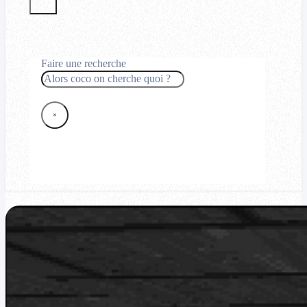
Faire une recherche
Rechercher
×