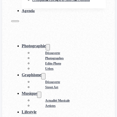
Agenda
Photographie
Découverte
Photographes
Edito Photo
Urbex
Graphisme
Découverte
Street Art
Musique
Actualité Musicale
Artistes
Lifestyle