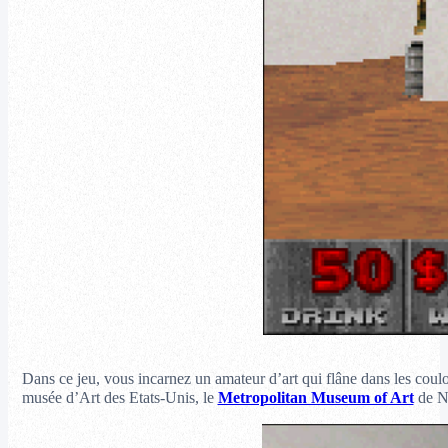
Dans ce jeu, vous incarnez un amateur d’art qui flâne dans les coulo
musée d’Art des Etats-Unis, le
Metropolitan Museum of Art
de Ne