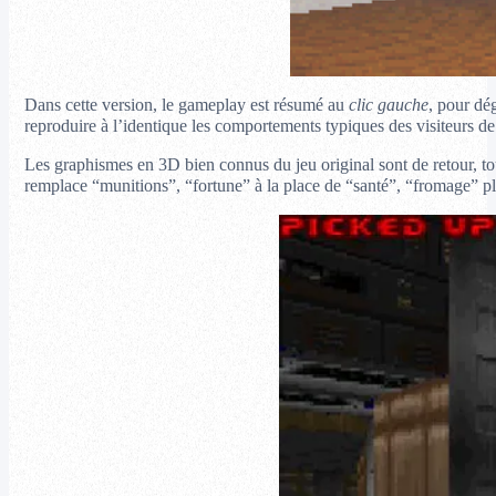
Dans cette version, le gameplay est résumé au
clic gauche
, pour dé
reproduire à l’identique les comportements typiques des visiteurs de
Les graphismes en 3D bien connus du jeu original sont de retour, to
remplace “munitions”, “fortune” à la place de “santé”, “fromage” plu