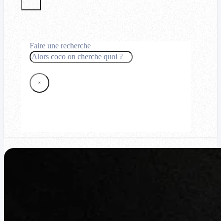
Faire une recherche
Rechercher
×