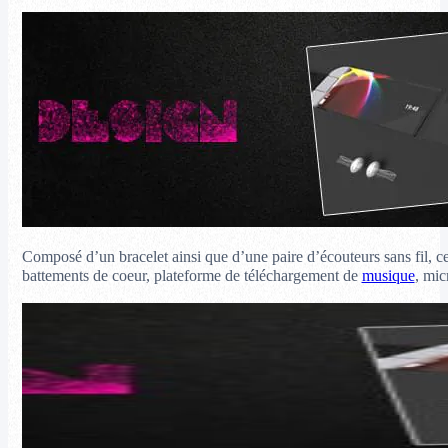
Composé d’un bracelet ainsi que d’une paire d’écouteurs sans fil, ce 
battements de coeur, plateforme de téléchargement de
musique
, mic