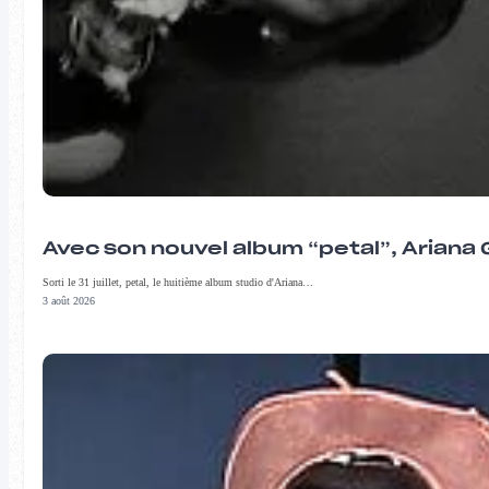
Avec son nouvel album “petal”, Ariana 
Sorti le 31 juillet, petal, le huitième album studio d'Ariana…
3 août 2026