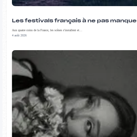
Les festivals français à ne pas manqu
Aux quatre coins de la France, les scènes s'installent et…
4 août 2026