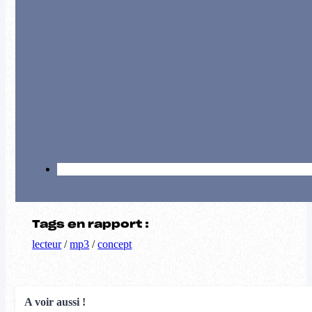
Tags en rapport :
lecteur
/
mp3
/
concept
A voir aussi !