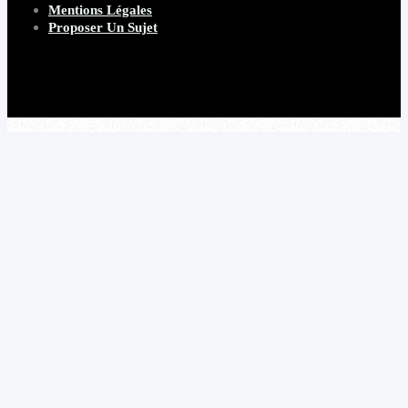
Mentions Légales
Proposer Un Sujet
Copyright 2026 Beware Magazine
- site par Heave Studio