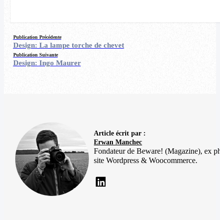
Publication Précédente
Design: La lampe torche de chevet
Publication Suivante
Design: Ingo Maurer
Article écrit par :
Erwan Manchec
Fondateur de Beware! (Magazine), ex p
site Wordpress & Woocommerce.