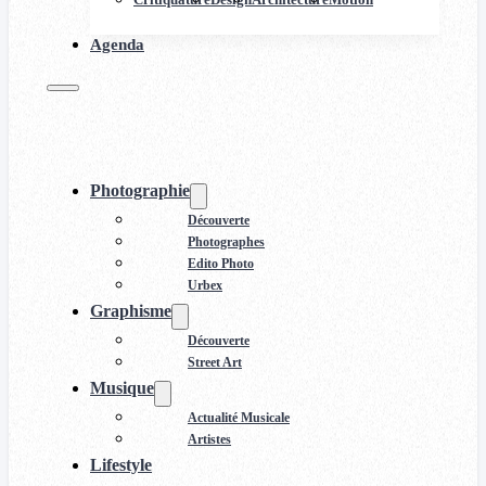
Agenda
Photographie
Découverte
Photographes
Edito Photo
Urbex
Graphisme
Découverte
Street Art
Musique
Actualité Musicale
Artistes
Lifestyle