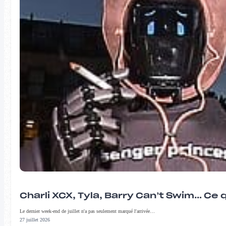
Charli XCX, Tyla, Barry Can’t Swim… Ce 
Le dernier week-end de juillet n'a pas seulement marqué l'arrivée…
27 juillet 2026