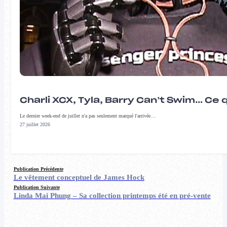
Charli XCX, Tyla, Barry Can’t Swim… Ce 
Le dernier week-end de juillet n'a pas seulement marqué l'arrivée…
27 juillet 2026
Publication Précédente
Le vêtement conceptuel de James Hock
Publication Suivante
Linda Mai Phung – Sa collection printemps été en pré-vente