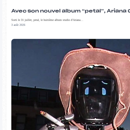
Avec son nouvel album “petal”, Ariana 
Sorti le 31 juillet, petal, le huitième album studio d'Ariana…
3 août 2026