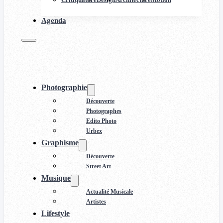
Agenda
Photographie
Découverte
Photographes
Edito Photo
Urbex
Graphisme
Découverte
Street Art
Musique
Actualité Musicale
Artistes
Lifestyle