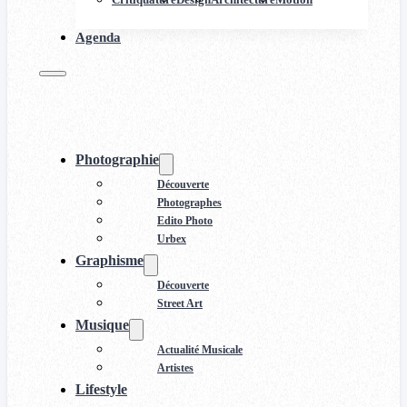
Agenda
Photographie
Découverte
Photographes
Edito Photo
Urbex
Graphisme
Découverte
Street Art
Musique
Actualité Musicale
Artistes
Lifestyle