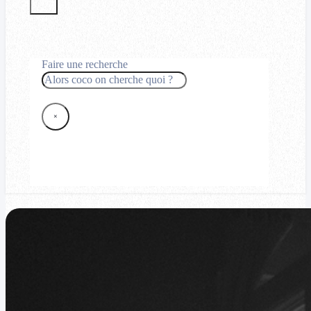
Faire une recherche
Rechercher
×