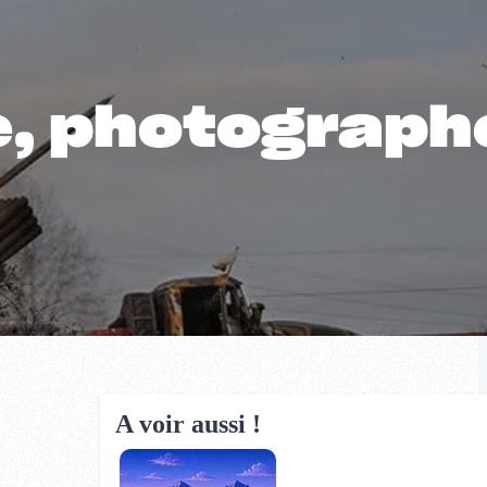
e, photograph
A voir aussi !