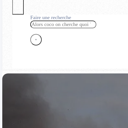
Faire une recherche
Rechercher
×