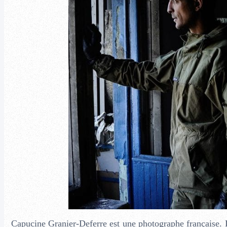
Capucine Granier-Deferre est une photographe française. L