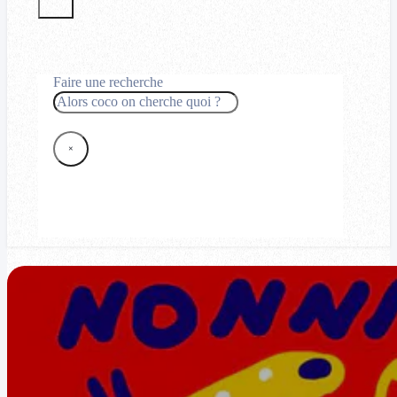
Faire une recherche
Rechercher
×