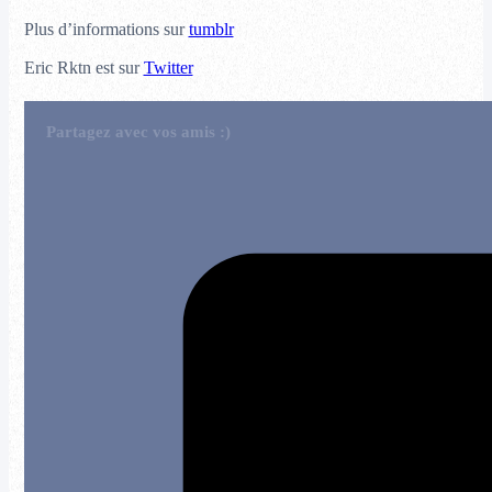
Plus d’informations sur
tumblr
Eric Rktn est sur
Twitter
Partagez avec vos amis :)