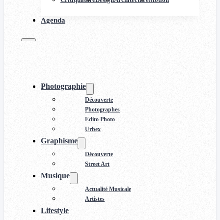
Agenda
Photographie
Découverte
Photographes
Edito Photo
Urbex
Graphisme
Découverte
Street Art
Musique
Actualité Musicale
Artistes
Lifestyle