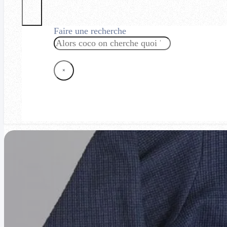
Faire une recherche
Rechercher
×