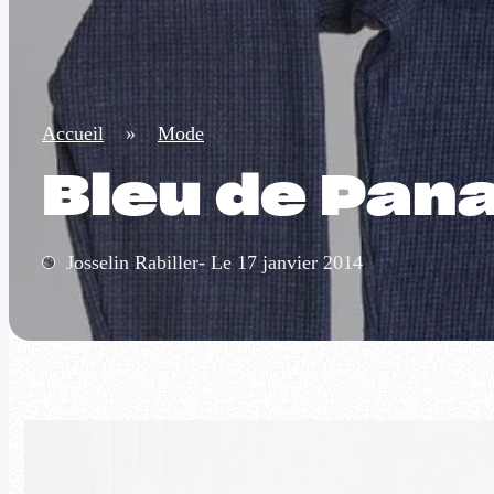
Accueil
»
Mode
Bleu de Pan
Josselin Rabiller- Le 17 janvier 2014