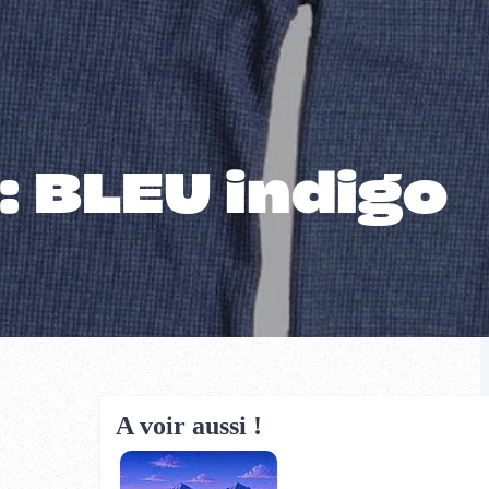
 BLEU indigo
A voir aussi !