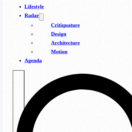
Lifestyle
Radar
Critiquature
Design
Architecture
Motion
Agenda