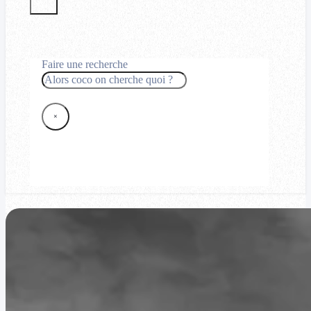
Faire une recherche
Rechercher
×