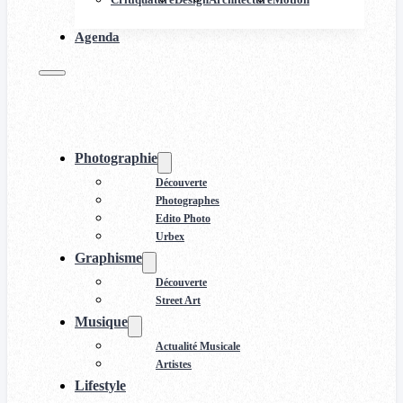
Agenda
Photographie
Découverte
Photographes
Edito Photo
Urbex
Graphisme
Découverte
Street Art
Musique
Actualité Musicale
Artistes
Lifestyle