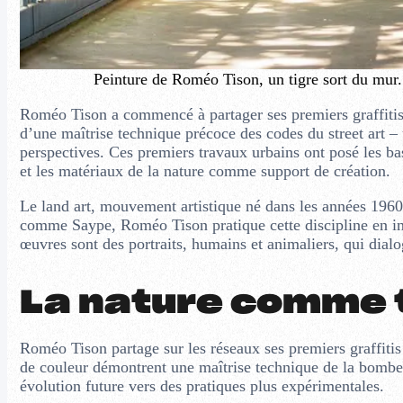
Peinture de Roméo Tison, un tigre sort du mur.
Roméo Tison a commencé à partager ses premiers graffitis 
d’une maîtrise technique précoce des codes du street art – 
perspectives. Ces premiers travaux urbains ont posé les bas
et les matériaux de la nature comme support de création.
Le land art, mouvement artistique né dans les années 1960,
comme Saype, Roméo Tison pratique cette discipline en inté
œuvres sont des portraits, humains et animaliers, qui dial
La nature comme 
Roméo Tison partage sur les réseaux ses premiers graffitis e
de couleur démontrent une maîtrise technique de la bombe a
évolution future vers des pratiques plus expérimentales.