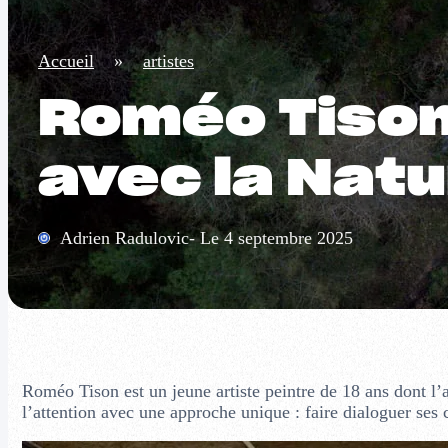
Accueil
»
artistes
Roméo Tison 
avec la Natu
Adrien Radulovic- Le 4 septembre 2025
Roméo Tison est un jeune artiste peintre de 18 ans dont l’ar
l’attention avec une approche unique : faire dialoguer ses 