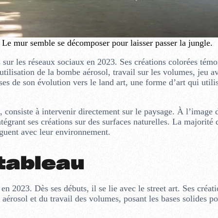
 Le mur semble se décomposer pour laisser passer la jungle.
sur les réseaux sociaux en 2023. Ses créations colorées témo
utilisation de la bombe aérosol, travail sur les volumes, jeu av
es de son évolution vers le land art, une forme d’art qui utili
 consiste à intervenir directement sur le paysage. À l’image d
grant ses créations sur des surfaces naturelles. La majorité 
oguent avec leur environnement.
tableau
n 2023. Dès ses débuts, il se lie avec le street art. Ses créat
érosol et du travail des volumes, posant les bases solides p