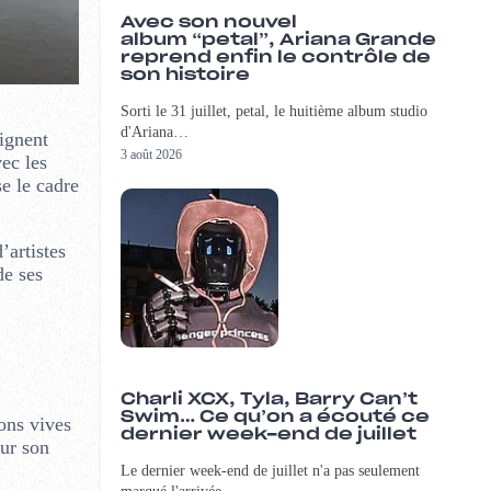
Avec son nouvel
album “petal”, Ariana Grande
reprend enfin le contrôle de
son histoire
Sorti le 31 juillet, petal, le huitième album studio
d'Ariana…
ignent
3 août 2026
ec les
se le cadre
’artistes
de ses
Charli XCX, Tyla, Barry Can’t
Swim… Ce qu’on a écouté ce
ions vives
dernier week-end de juillet
our son
Le dernier week-end de juillet n'a pas seulement