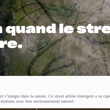
quand le stre
re.
t s’intègre dans la nature. Ce street artiste émergent a su cap
créations avec leur environnement naturel.