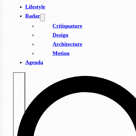
Lifestyle
Radar
Critiquature
Design
Architecture
Motion
Agenda