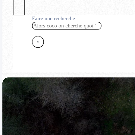
Faire une recherche
Rechercher
×