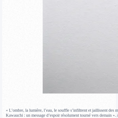
« L’ombre, la lumière, l’eau, le souffle s’infiltrent et jaillissent d
Kawauchi : un message d’espoir résolument tourné vers demain ». Ains