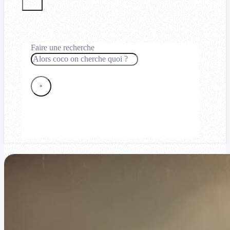
Faire une recherche
Rechercher
×