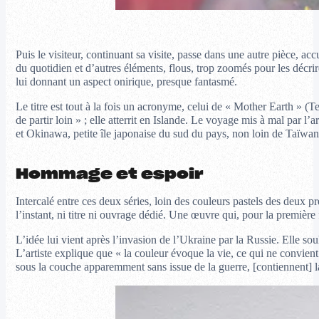
Puis le visiteur, continuant sa visite, passe dans une autre pièce, accu
du quotidien et d’autres éléments, flous, trop zoomés pour les décri
lui donnant un aspect onirique, presque fantasmé.
Le titre est tout à la fois un acronyme, celui de « Mother Earth » (
de partir loin » ; elle atterrit en Islande. Le voyage mis à mal par l
et Okinawa, petite île japonaise du sud du pays, non loin de Taïwan
Hommage et espoir
Intercalé entre ces deux séries, loin des couleurs pastels des deux pr
l’instant, ni titre ni ouvrage dédié. Une œuvre qui, pour la première
L’idée lui vient après l’invasion de l’Ukraine par la Russie. Elle so
L’artiste explique que « la couleur évoque la vie, ce qui ne convient
sous la couche apparemment sans issue de la guerre, [contiennent] la 