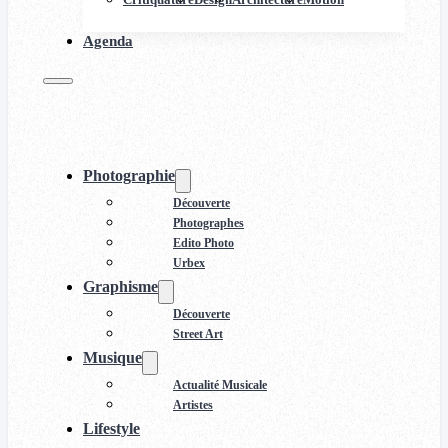
Agenda
Photographie
Découverte
Photographes
Edito Photo
Urbex
Graphisme
Découverte
Street Art
Musique
Actualité Musicale
Artistes
Lifestyle