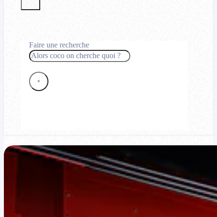
Faire une recherche
Rechercher
×