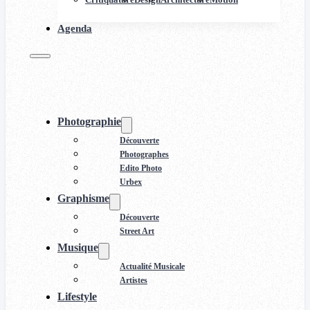
Agenda
Photographie
Découverte
Photographes
Edito Photo
Urbex
Graphisme
Découverte
Street Art
Musique
Actualité Musicale
Artistes
Lifestyle