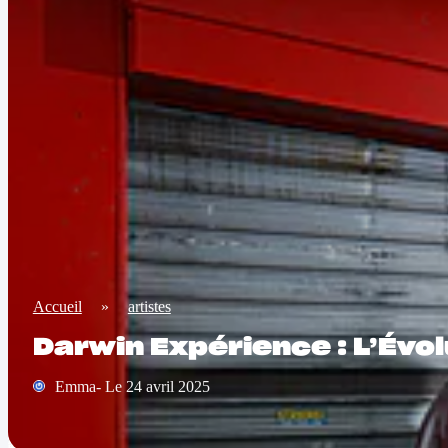
Accueil
»
artistes
Darwin Expérience : L’Évol
Emma- Le 24 avril 2025