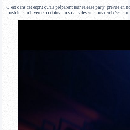
C’est dans cet esprit qu’ils préparent leur release party, prévue en
musiciens, réinventer certains titres dans des versions remixées, surp