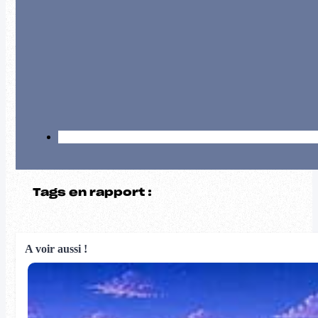
Tags en rapport :
A voir aussi !