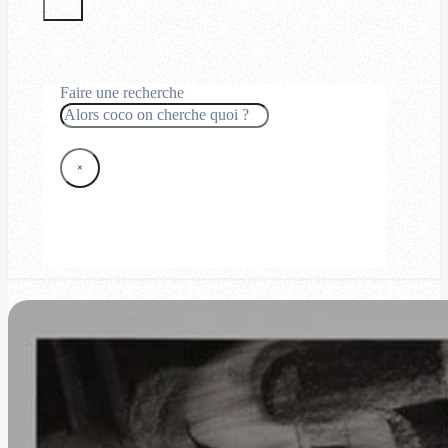
Faire une recherche
Rechercher
×