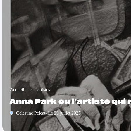
Accueil
»
artistes
Anna Park ou l’artiste qui
Celestine Pelcat- Le 29 juillet 2025