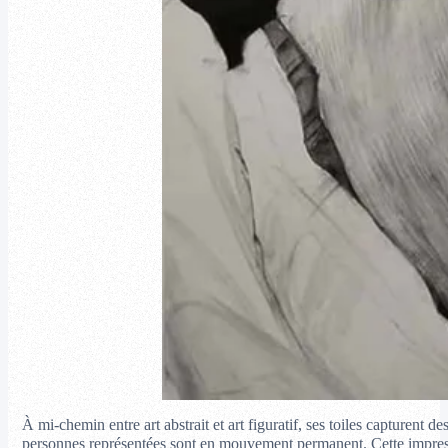
À mi-chemin entre art abstrait et art figuratif, ses toiles capturent 
personnes représentées sont en mouvement permanent. Cette impressi