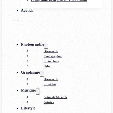
Agenda
Photographie
Découverte
Photographes
Edito Photo
Urbex
Graphisme
Découverte
Street Art
Musique
Actualité Musicale
Artistes
Lifestyle