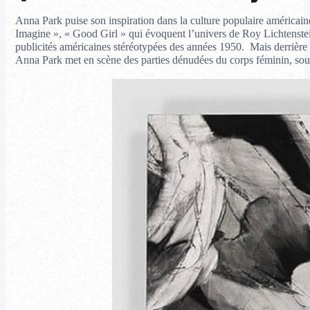
Anna Park puise son inspiration dans la culture populaire américai
Imagine », « Good Girl » qui évoquent l’univers de Roy Lichtenstei
publicités américaines stéréotypées des années 1950. Mais derrière c
Anna Park met en scène des parties dénudées du corps féminin, soul