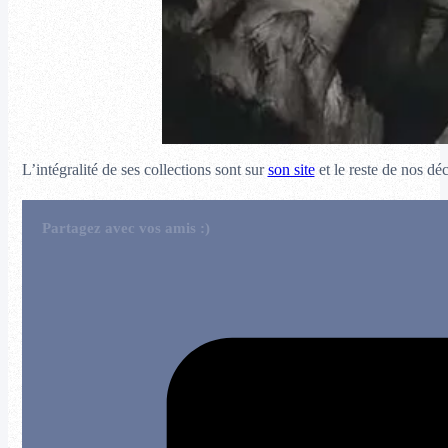
L’intégralité de ses collections sont sur
son site
et le reste de nos dé
Partagez avec vos amis :)