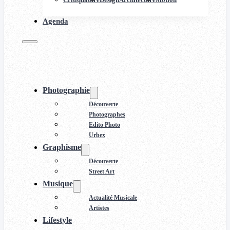
Agenda
Photographie
Découverte
Photographes
Edito Photo
Urbex
Graphisme
Découverte
Street Art
Musique
Actualité Musicale
Artistes
Lifestyle