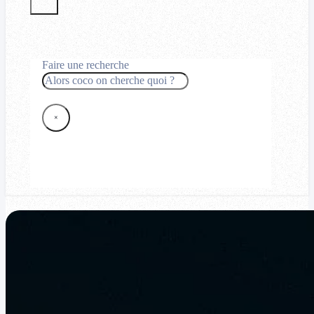
Faire une recherche
Rechercher
×