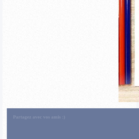
Partagez avec vos amis :)