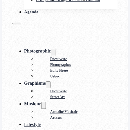
Agenda
Photographie
Découverte
Photographes
Edito Photo
Urbex
Graphisme
Découverte
Street Art
Musique
Actualité Musicale
Artistes
Lifestyle