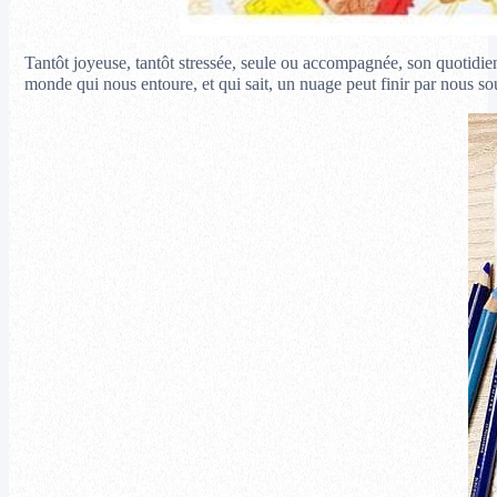
Tantôt joyeuse, tantôt stressée, seule ou accompagnée, son quotidien r
monde qui nous entoure, et qui sait, un nuage peut finir par nous sou