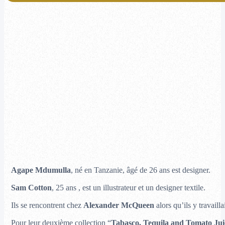
Agape Mdumulla
, né en Tanzanie, âgé de 26 ans est designer.
Sam Cotton
, 25 ans , est un illustrateur et un designer textile.
Ils se rencontrent chez
Alexander McQueen
alors qu’ils y travail
Pour leur deuxième collection “
Tabasco, Tequila and Tomato Jui