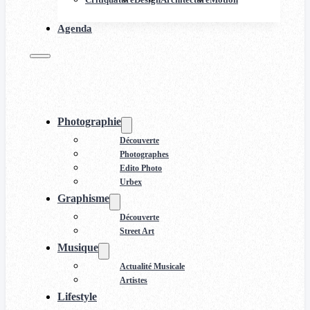
Agenda
Photographie
Découverte
Photographes
Edito Photo
Urbex
Graphisme
Découverte
Street Art
Musique
Actualité Musicale
Artistes
Lifestyle