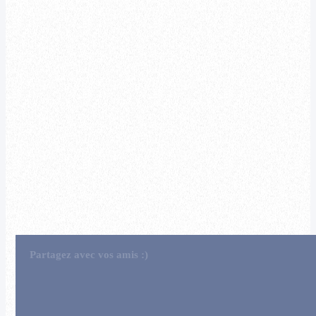
Partagez avec vos amis :)