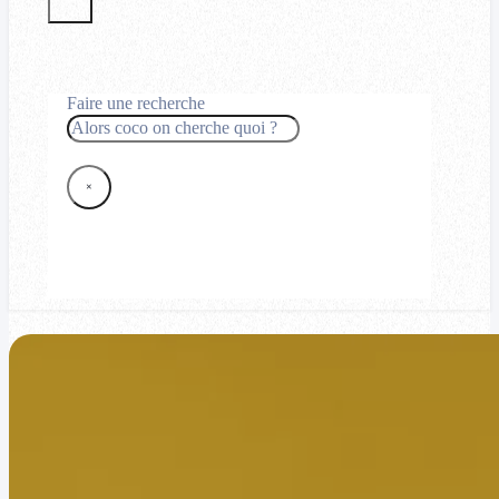
Faire une recherche
Rechercher
×