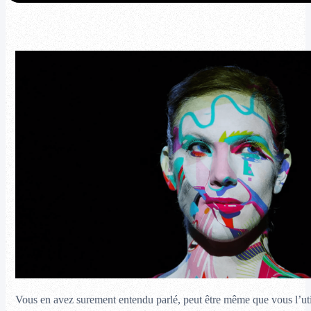
Vous en avez surement entendu parlé, peut être même que vous l’uti