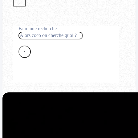
Faire une recherche
Rechercher
×