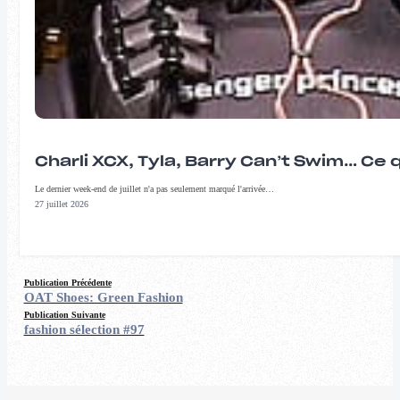
Charli XCX, Tyla, Barry Can’t Swim… Ce 
Le dernier week-end de juillet n'a pas seulement marqué l'arrivée…
27 juillet 2026
Publication Précédente
OAT Shoes: Green Fashion
Publication Suivante
fashion sélection #97