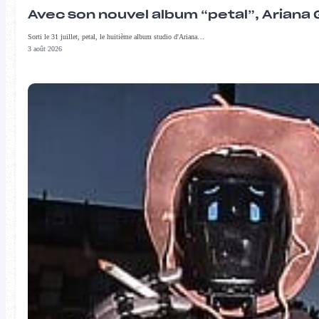
Avec son nouvel album “petal”, Ariana 
Sorti le 31 juillet, petal, le huitième album studio d'Ariana…
3 août 2026