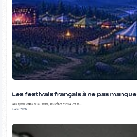
Les festivals français à ne pas manqu
Aux quatre coins de la France, les scènes s'installent et…
4 août 2026