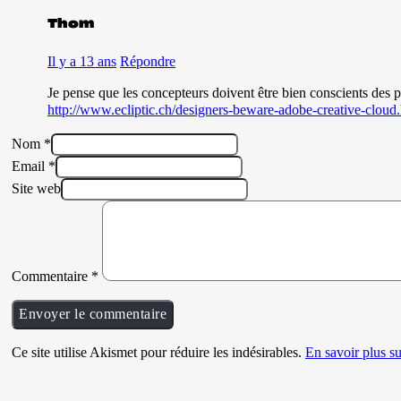
Thom
Il y a 13 ans
Répondre
Je pense que les concepteurs doivent être bien conscients des p
http://www.ecliptic.ch/designers-beware-adobe-creative-cloud
Nom *
Email *
Site web
Commentaire
*
Ce site utilise Akismet pour réduire les indésirables.
En savoir plus su