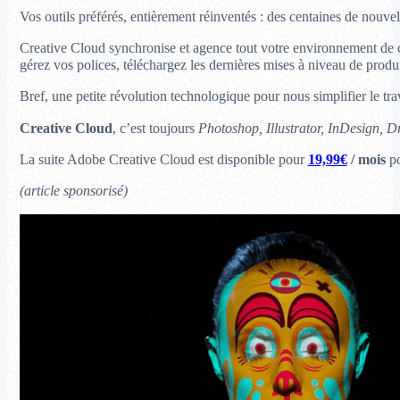
Vos outils préférés, entièrement réinventés : des centaines de nouvel
Creative Cloud synchronise et agence tout votre environnement de cr
gérez vos polices, téléchargez les dernières mises à niveau de produit
Bref, une petite révolution technologique pour nous simplifier le trav
Creative Cloud
, c’est toujours
Photoshop, Illustrator, InDesign, D
La suite Adobe Creative Cloud est disponible pour
19,99€
/ mois
po
(article sponsorisé)