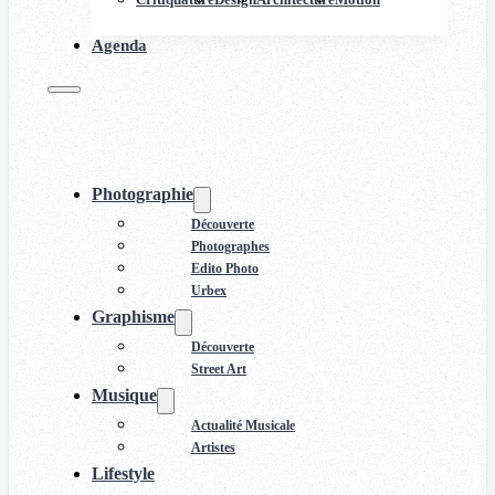
Agenda
Photographie
Découverte
Photographes
Edito Photo
Urbex
Graphisme
Découverte
Street Art
Musique
Actualité Musicale
Artistes
Lifestyle