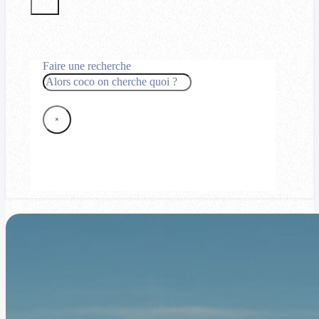
Faire une recherche
Rechercher
×