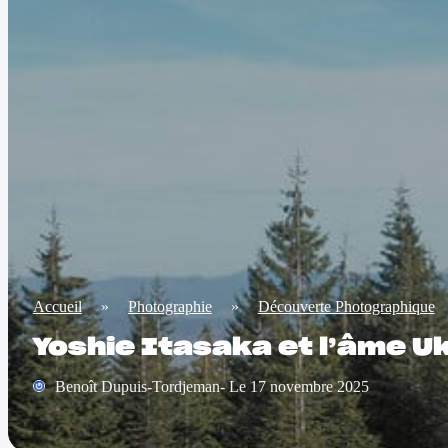
Accueil
»
Photographie
»
Découverte Photographique
Yoshie Itasaka et l’âme U
Benoît Dupuis-Tordjeman- Le 17 novembre 2025