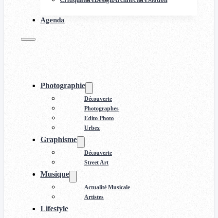
Agenda
Photographie
Découverte
Photographes
Edito Photo
Urbex
Graphisme
Découverte
Street Art
Musique
Actualité Musicale
Artistes
Lifestyle